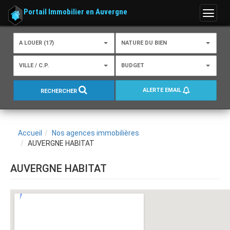
Portail Immobilier en Auvergne
Menu
A LOUER (17)
NATURE DU BIEN
VILLE / C.P.
BUDGET
ALERTE EMAIL
RECHERCHER
Accueil
Nos agences immobilières
AUVERGNE HABITAT
AUVERGNE HABITAT