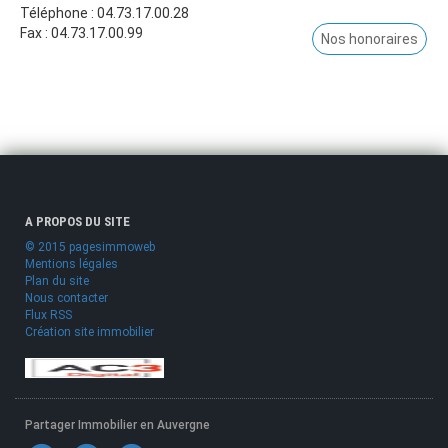
Téléphone :
04.73.17.00.28
Fax :
04.73.17.00.99
Nos honoraires
A PROPOS DU SITE
© 2015 pagesimmoweb
Mentions légales
Plan du site
Nous contacter
Flux RSS
Création site immobilier
Partager Immobilier en Auvergne