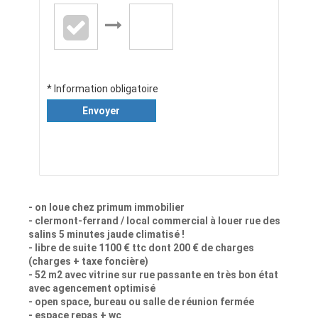
* Information obligatoire
Envoyer
- on loue chez primum immobilier
- clermont-ferrand / local commercial à louer rue des
salins 5 minutes jaude climatisé !
- libre de suite 1100 € ttc dont 200 € de charges
(charges + taxe foncière)
- 52 m2 avec vitrine sur rue passante en très bon état
avec agencement optimisé
- open space, bureau ou salle de réunion fermée
- espace repas + wc