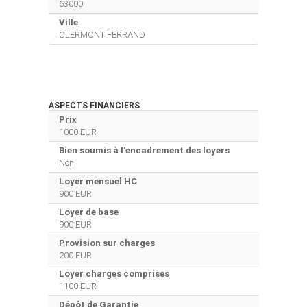
63000
Ville
CLERMONT FERRAND
ASPECTS FINANCIERS
Prix
1000 EUR
Bien soumis à l'encadrement des loyers
Non
Loyer mensuel HC
900 EUR
Loyer de base
900 EUR
Provision sur charges
200 EUR
Loyer charges comprises
1100 EUR
Dépôt de Garantie