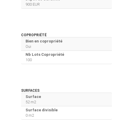
900 EUR
COPROPRIÉTÉ
Bien en copropriété
Oui
Nb Lots Copropriété
100
SURFACES
Surface
52 m2
Surface divisible
0 m2