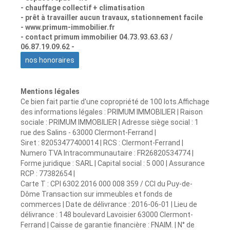
- chauffage collectif + climatisation
- prêt à travailler aucun travaux, stationnement facile
- www.primum-immobilier.fr
- contact primum immobilier 04.73.93.63.63 /
06.87.19.09.62 -
nos honoraires
Mentions légales
Ce bien fait partie d'une copropriété de 100 lots.Affichage
des informations légales : PRIMUM IMMOBILIER | Raison
sociale : PRIMUM IMMOBILIER | Adresse siège social : 1
rue des Salins - 63000 Clermont-Ferrand |
Siret : 82053477400014 | RCS : Clermont-Ferrand |
Numero TVA Intracommunautaire : FR26820534774 |
Forme juridique : SARL | Capital social : 5 000 | Assurance
RCP : 77382654 |
Carte T : CPI 6302 2016 000 008 359 / CCI du Puy-de-
Dôme Transaction sur immeubles et fonds de
commerces | Date de délivrance : 2016-06-01 | Lieu de
délivrance : 148 boulevard Lavoisier 63000 Clermont-
Ferrand | Caisse de garantie financière : FNAIM. | N° de