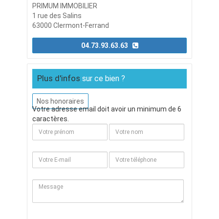
PRIMUM IMMOBILIER
1 rue des Salins
63000 Clermont-Ferrand
04.73.93.63.63
Plus d'infos
sur ce bien ?
Nos honoraires
Votre adresse email doit avoir un minimum de 6
caractères.