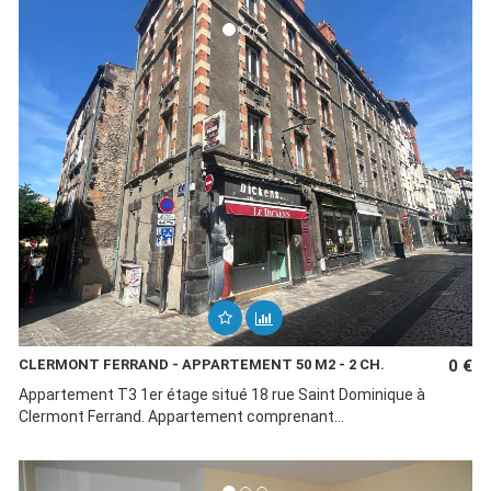
CLERMONT FERRAND - APPARTEMENT 50 M2 - 2 CH.
0 €
Appartement T3 1er étage situé 18 rue Saint Dominique à
Clermont Ferrand. Appartement comprenant...