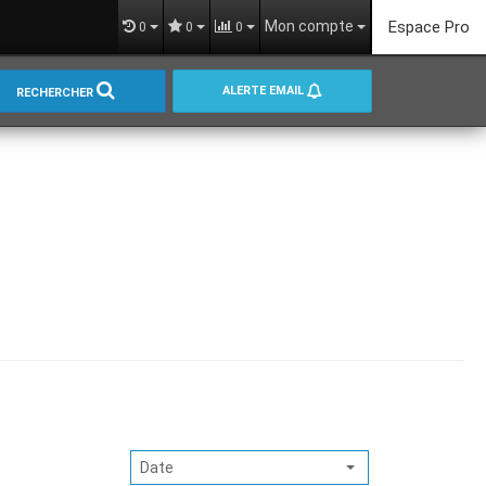
Mon compte
Espace Pro
0
0
0
ALERTE EMAIL
RECHERCHER
Date