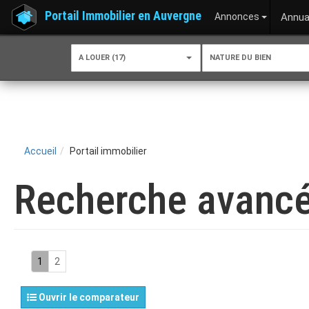
Portail Immobilier en Auvergne
Annonces
Annua
A LOUER (17)
NATURE DU BIEN
Accueil
Portail immobilier
Recherche avanc
1
2
Ouvrir le comparateur