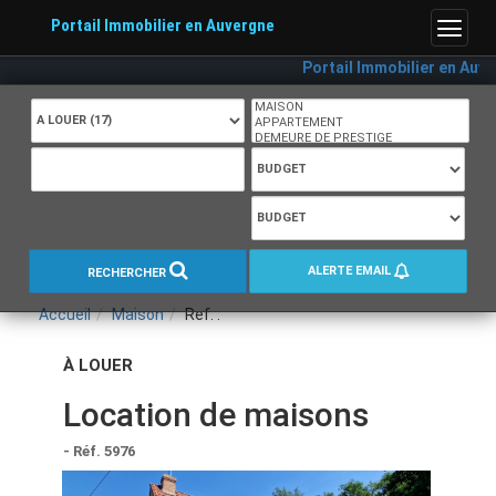
Portail Immobilier en Auvergne
Menu
Portail Immobilier en Auverg
ALERTE EMAIL
RECHERCHER
Accueil
Maison
Ref. :
À LOUER
Location de maisons
- Réf. 5976