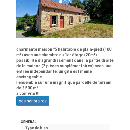
charmante maison f5 habitable de plain-pied (100
m²) avec une chambre au 1er étage (20m²).
possibilité d'agrandissement dans la partie droite
de la maison (2 pièces supplémentaires) avec une
entrée indépendante, un gîte est même
envisageable.
l'ensemble sur une magnifique parcelle de terrain
de 2 500 m²
a voir vite !!!
nos honoraires
GÉNÉRAL
Type de bien