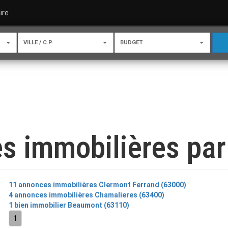
ire
VILLE / C.P.
BUDGET
s immobilières par 
11 annonces immobilières Clermont Ferrand (63000)
4 annonces immobilières Chamalieres (63400)
1 bien immobilier Beaumont (63110)
1