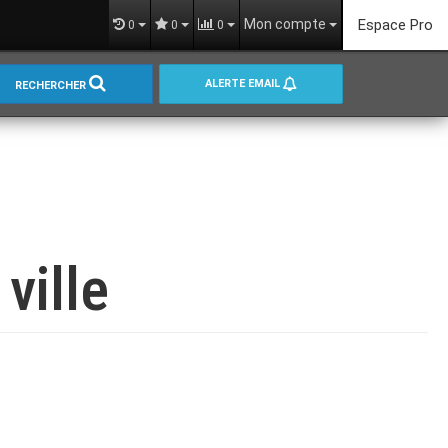
Mon compte
Espace Pro
0
0
0
ALERTE EMAIL
RECHERCHER
ville