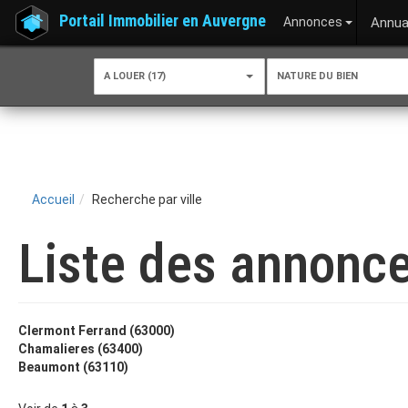
Portail Immobilier en Auvergne
Annonces
Annua
A LOUER (17)
NATURE DU BIEN
Accueil
Recherche par ville
Liste des annonce
Clermont Ferrand (63000)
Chamalieres (63400)
Beaumont (63110)