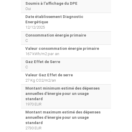
Soumis à l'affichage du DPE
Oui
Date établissement Diagnostic
Energétique
12/12/2025
Consommation énergie primaire
C
Valeur consommation énergie primaire
167 kWh/m2 par an
Gaz Effet de Serre
C
Valeur Gaz Effet de serre
27 Kg CO2/m2/an
Montant minimum estimé des dépenses
annuelles d'énergie pour un usage
standard
1970 EUR
Montant maximum estimé des dépenses
annuelles d'énergie pour un usage
standard
2730 EUR