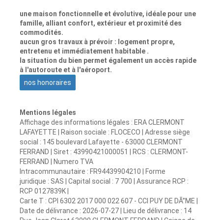
une maison fonctionnelle et évolutive, idéale pour une
famille, alliant confort, extérieur et proximité des
commodités.
aucun gros travaux à prévoir : logement propre,
entretenu et immédiatement habitable .
la situation du bien permet également un accès rapide
à l'autoroute et à l'aéroport.
nos honoraires
Mentions légales
Affichage des informations légales : ERA CLERMONT
LAFAYETTE | Raison sociale : FLOCECO | Adresse siège
social : 145 boulevard Lafayette - 63000 CLERMONT
FERRAND | Siret : 43990421000051 | RCS : CLERMONT-
FERRAND | Numero TVA
Intracommunautaire : FR94439904210 | Forme
juridique : SAS | Capital social : 7 700 | Assurance RCP :
RCP 0127839K |
Carte T : CPI 6302 2017 000 022 607 - CCI PUY DE DÃ”ME |
Date de délivrance : 2026-07-27 | Lieu de délivrance : 14