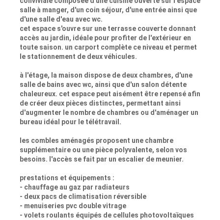
conviviale composée d'une cuisine ouverte sur l'espace
salle à manger, d'un coin séjour, d'une entrée ainsi que
d'une salle d'eau avec wc.
cet espace s'ouvre sur une terrasse couverte donnant
accès au jardin, idéale pour profiter de l'extérieur en
toute saison. un carport complète ce niveau et permet
le stationnement de deux véhicules.
à l'étage, la maison dispose de deux chambres, d'une
salle de bains avec wc, ainsi que d'un salon détente
chaleureux. cet espace peut aisément être repensé afin
de créer deux pièces distinctes, permettant ainsi
d'augmenter le nombre de chambres ou d'aménager un
bureau idéal pour le télétravail.
les combles aménagés proposent une chambre
supplémentaire ou une pièce polyvalente, selon vos
besoins. l'accès se fait par un escalier de meunier.
prestations et équipements :
- chauffage au gaz par radiateurs
- deux pacs de climatisation réversible
- menuiseries pvc double vitrage
- volets roulants équipés de cellules photovoltaïques