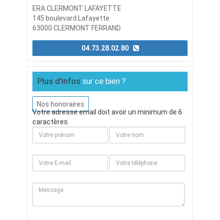
ERA CLERMONT LAFAYETTE
145 boulevard Lafayette
63000 CLERMONT FERRAND
04.73.28.02.80
Plus d'infos
sur ce bien ?
Nos honoraires
Votre adresse email doit avoir un minimum de 6
caractères.