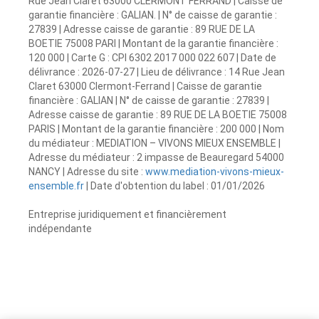
Rue Jean Claret 63000 CLERMONT FERRAND | Caisse de
garantie financière : GALIAN. | N° de caisse de garantie :
27839 | Adresse caisse de garantie : 89 RUE DE LA
BOETIE 75008 PARI | Montant de la garantie financière :
120 000 | Carte G : CPI 6302 2017 000 022 607 | Date de
délivrance : 2026-07-27 | Lieu de délivrance : 14 Rue Jean
Claret 63000 Clermont-Ferrand | Caisse de garantie
financière : GALIAN | N° de caisse de garantie : 27839 |
Adresse caisse de garantie : 89 RUE DE LA BOETIE 75008
PARIS | Montant de la garantie financière : 200 000 | Nom
du médiateur : MEDIATION – VIVONS MIEUX ENSEMBLE |
Adresse du médiateur : 2 impasse de Beauregard 54000
NANCY | Adresse du site :
www.mediation-vivons-mieux-
ensemble.fr
| Date d'obtention du label : 01/01/2026
Entreprise juridiquement et financièrement
indépendante