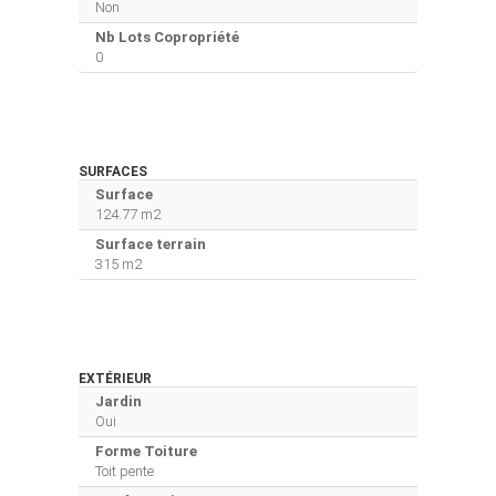
Non
Nb Lots Copropriété
0
SURFACES
Surface
124.77 m2
Surface terrain
315 m2
EXTÉRIEUR
Jardin
Oui
Forme Toiture
Toit pente