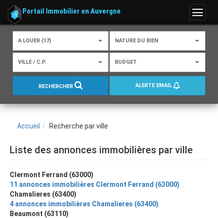
Portail Immobilier en Auvergne
Menu
A LOUER (17)
NATURE DU BIEN
VILLE / C.P.
BUDGET
ALERTE EMAIL
RECHERCHER
Accueil
Recherche par ville
Liste des annonces immobilières par ville
Clermont Ferrand (63000)
11 annonces immobilières Clermont Ferrand (63000)
Chamalieres (63400)
4 annonces immobilières Chamalieres (63400)
Beaumont (63110)