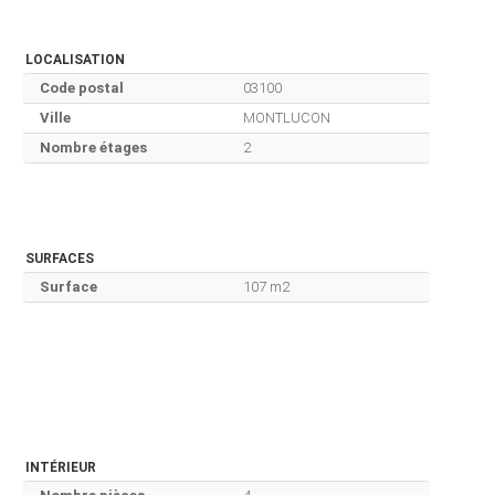
LOCALISATION
Code postal
03100
Ville
MONTLUCON
Nombre étages
2
SURFACES
Surface
107 m2
INTÉRIEUR