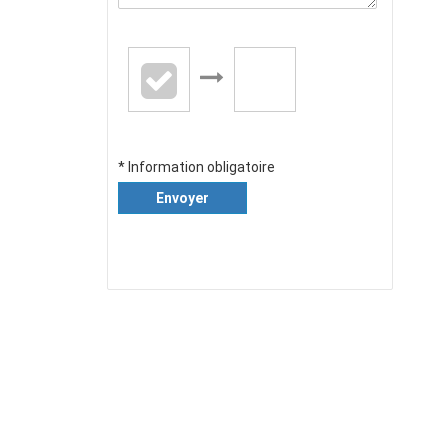
* Information obligatoire
Envoyer