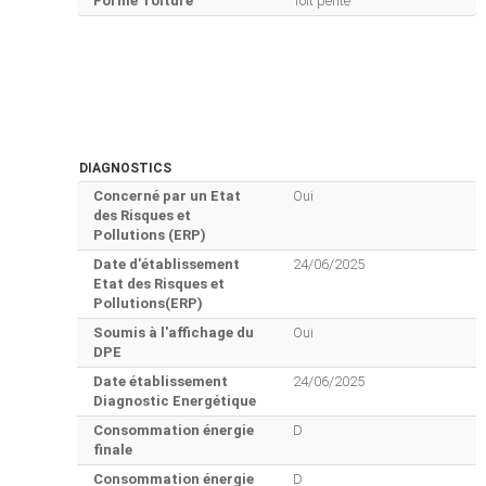
Forme Toiture
Toit pente
DIAGNOSTICS
Concerné par un Etat
Oui
des Risques et
Pollutions (ERP)
Date d'établissement
24/06/2025
Etat des Risques et
Pollutions(ERP)
Soumis à l'affichage du
Oui
DPE
Date établissement
24/06/2025
Diagnostic Energétique
Consommation énergie
D
finale
Consommation énergie
D