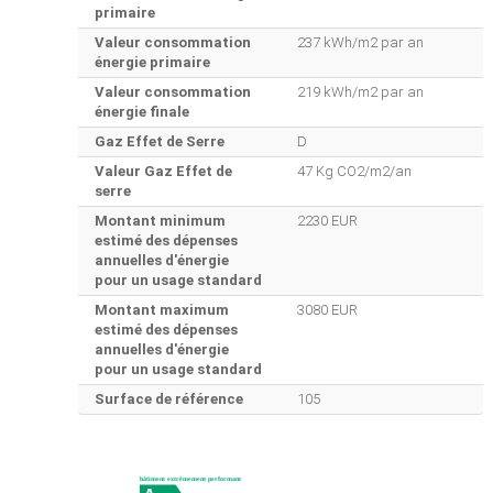
primaire
Valeur consommation
237 kWh/m2 par an
énergie primaire
Valeur consommation
219 kWh/m2 par an
énergie finale
Gaz Effet de Serre
D
Valeur Gaz Effet de
47 Kg CO2/m2/an
serre
Montant minimum
2230 EUR
estimé des dépenses
annuelles d'énergie
pour un usage standard
Montant maximum
3080 EUR
estimé des dépenses
annuelles d'énergie
pour un usage standard
Surface de référence
105