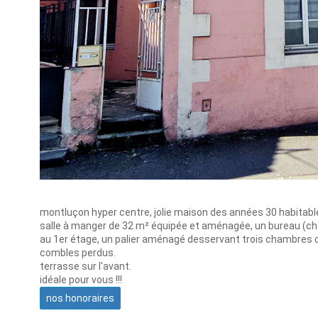
montluçon hyper centre, jolie maison des années 30 habitabl
salle à manger de 32 m² équipée et aménagée, un bureau (cha
au 1er étage, un palier aménagé desservant trois chambres d
combles perdus.
terrasse sur l'avant.
idéale pour vous !!!
nos honoraires