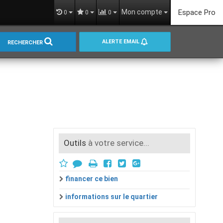
Mon compte
Espace Pro
0
0
0
ALERTE EMAIL
RECHERCHER
Outils
à votre service...
financer ce bien
informations sur le quartier