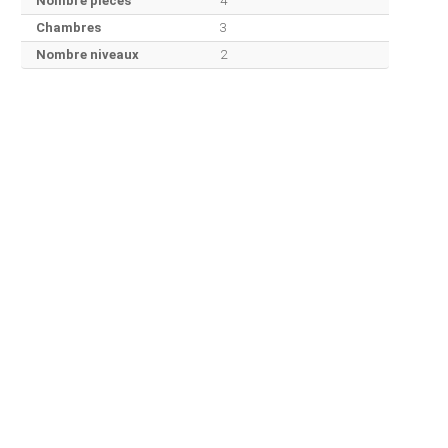
Nombre pièces
4
Chambres
3
Nombre niveaux
2