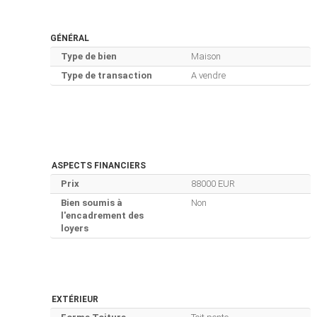
GÉNÉRAL
Type de bien
Maison
Type de transaction
A vendre
ASPECTS FINANCIERS
Prix
88000 EUR
Bien soumis à
Non
l'encadrement des
loyers
EXTÉRIEUR