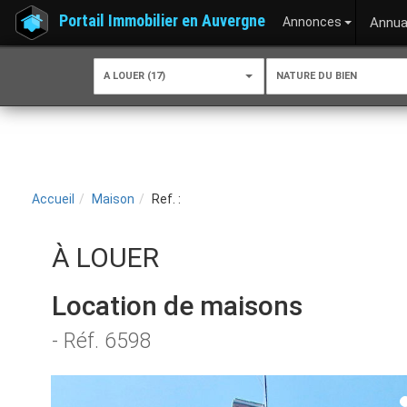
Portail Immobilier en Auvergne
Annonces
Annua
A LOUER (17)
NATURE DU BIEN
Accueil
Maison
Ref. :
À LOUER
Location de maisons
- Réf. 6598