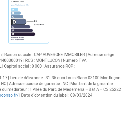
n | Raison sociale : CAP AUVERGNE IMMOBILER | Adresse siège
49204400300019 | RCS : MONTLUCON | Numero TVA
 Capital social : 8 000 | Assurance RCP :
-17 | Lieu de délivrance : 31-35 quai Louis Blanc 03100 Montluçon
 : NC | Adresse caisse de garantie : NC | Montant de la garantie
e du médiateur : 1 Allée du Parc de Mesemena – Bât A – CS 25222
conso.fr/
| Date d'obtention du label : 08/03/2024