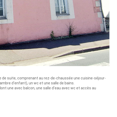
e de suite, comprenant au rez-de-chaussée une cuisine-séjour-
mbre d'enfant), un wc et une salle de bains.
ont une avec balcon, une salle d'eau avec wc et accès au