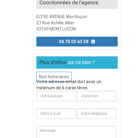
Coordonnées de l’agence
ELYSE AVENUE Montluçon
27 Rue Achille Allier
03100 MONTLUCON
04.70.03.63.58
Plus d'infos
sur ce bien ?
Nos honoraires
Votre adresse email doit avoir un
minimum de 6 caractères.