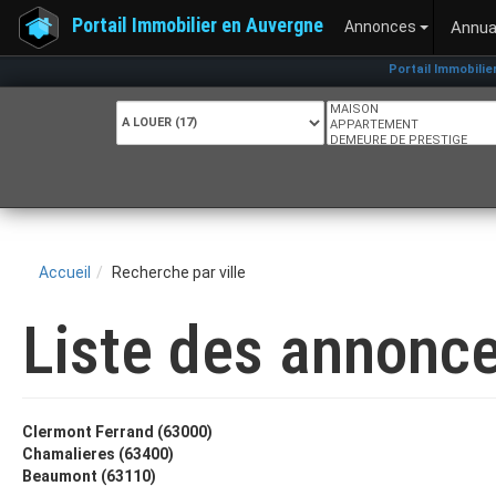
Portail Immobilier en Auvergne
Annonces
Annua
Portail Immobilier 
Accueil
Recherche par ville
Liste des annonce
Clermont Ferrand (63000)
Chamalieres (63400)
Beaumont (63110)