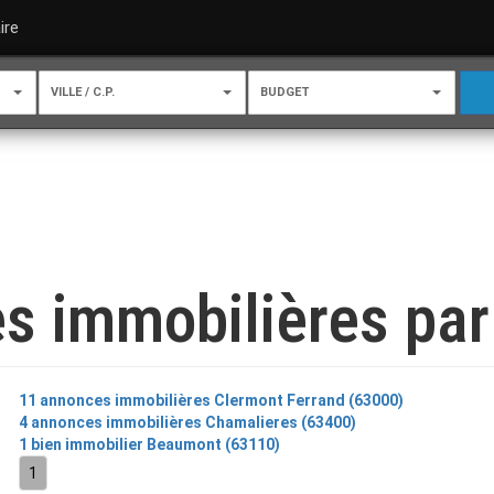
ire
VILLE / C.P.
BUDGET
s immobilières par 
11 annonces immobilières Clermont Ferrand (63000)
4 annonces immobilières Chamalieres (63400)
1 bien immobilier Beaumont (63110)
1