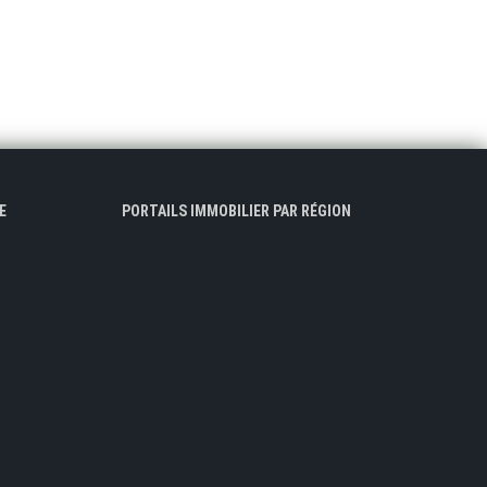
E
PORTAILS IMMOBILIER PAR RÉGION