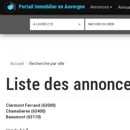
Portail Immobilier en Auvergne
Annonces
Annua
A LOUER (17)
NATURE DU BIEN
Accueil
Recherche par ville
Liste des annonce
Clermont Ferrand (63000)
Chamalieres (63400)
Beaumont (63110)