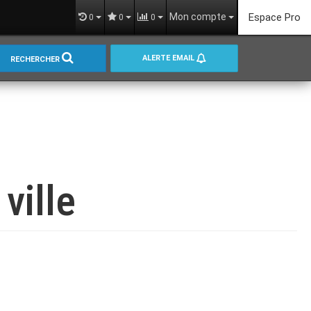
Mon compte
Espace Pro
0
0
0
ALERTE EMAIL
RECHERCHER
ville