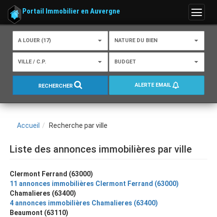
Portail Immobilier en Auvergne
Menu
A LOUER (17)
NATURE DU BIEN
VILLE / C.P.
BUDGET
ALERTE EMAIL
RECHERCHER
Accueil
Recherche par ville
Liste des annonces immobilières par ville
Clermont Ferrand (63000)
11 annonces immobilières Clermont Ferrand (63000)
Chamalieres (63400)
4 annonces immobilières Chamalieres (63400)
Beaumont (63110)