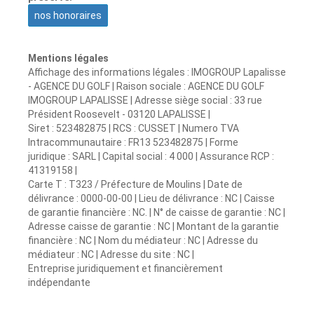
nos honoraires
Mentions légales
Affichage des informations légales : IMOGROUP Lapalisse
- AGENCE DU GOLF | Raison sociale : AGENCE DU GOLF
IMOGROUP LAPALISSE | Adresse siège social : 33 rue
Président Roosevelt - 03120 LAPALISSE |
Siret : 523482875 | RCS : CUSSET | Numero TVA
Intracommunautaire : FR13 523482875 | Forme
juridique : SARL | Capital social : 4 000 | Assurance RCP :
41319158 |
Carte T : T323 / Préfecture de Moulins | Date de
délivrance : 0000-00-00 | Lieu de délivrance : NC | Caisse
de garantie financière : NC. | N° de caisse de garantie : NC |
Adresse caisse de garantie : NC | Montant de la garantie
financière : NC | Nom du médiateur : NC | Adresse du
médiateur : NC | Adresse du site : NC |
Entreprise juridiquement et financièrement
indépendante