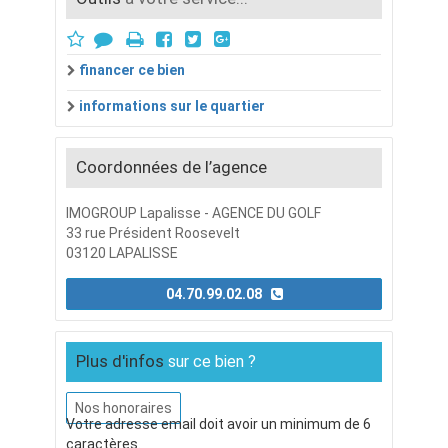
financer ce bien
informations sur le quartier
Coordonnées de l’agence
IMOGROUP Lapalisse - AGENCE DU GOLF
33 rue Président Roosevelt
03120 LAPALISSE
04.70.99.02.08
Plus d'infos
sur ce bien ?
Nos honoraires
Votre adresse email doit avoir un minimum de 6
caractères.