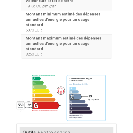
Valeur Gaz Effet de serre
19 Kg CO2/m2/an
Montant minimum estimé des dépenses
annuelles d'énergie pour un usage
standard
6070 EUR
Montant maximum estimé des dépenses
annuelles d'énergie pour un usage
standard
8250 EUR
Outils
à votre service...