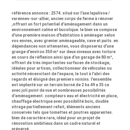
référence annonce : 2574. situé sur l'axe lapalisse /
varennes-sur-allier, ancien corps de ferme à rénover
,offrant un fort potentiel d'aménagement dans un
environnement calme et bucolique. le bien se compose
d'une première maison d'habitation à aménager selon
vos envies, avec grenier aménageable, cave et puits. en
dépendances non attenantes, vous disposerez d'une
grange d'environ 350 m² sur deux niveaux avec toiture
en cours de réflexion ainsi que d'un garage de 80 m²,
offrant de très importantes surfaces de stockage,
idéales pour artisan, collectionneur de véhicules ou
activité nécessitant de l'espace, le tout à l'abri des
regards et éloigné des premiers voisins. l'ensemble
est implanté sur un terrain borné de 2 ha 49 a 35 ca
avec joli point de vue et nombreuses possibilités
d'aménagement. compteurs eau et électricité en place,
chauffage électrique avec possibilité bois, double
vitrage partiellement refait, éléments anciens
conservés tels que tomettes et poutres apparentes.
bien de caractère rare, idéal pour un projet de
rénovation ambitieux dans un cadre naturel et
préservé.