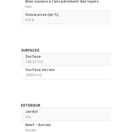
Bien soumis à l'encadrement des loyers
Non
Honoraires (en %)
6.4 %
SURFACES
Surface
143.37 m2
Surface terrain
24935 m2
EXTÉRIEUR
Jardin
Oui
Neuf - Ancien
Ancien