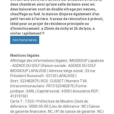
deux chambres ainsi qu'une salle de bains avec wc.
deux huisseries sont en double vitrage pvc neuves,
chauffage au fuel. la maison dispose également d'un
petit terrain à l'arrière. travaux de rénovation à prévoir,
idéal pour un projet de résidence principale ou
d'investissement. a 25min de vichy et 2h de lyon, a
visiter rapidement !!
nos honoraires
Mentions légales
Affichage des informations légales : IMOGROUP Lapalisse
- AGENCE DU GOLF | Raison sociale : AGENCE DU GOLF
IMOGROUP LAPALISSE | Adresse siège social : 33 rue
Président Roosevelt - 03120 LAPALISSE |
Siret : 523482875 | RCS : CUSSET | Numero TVA
Intracommunautaire : FR13 523482875 | Forme
juridique : SARL | Capital social : 4 000 | Assurance RCP :
41319158 |
Carte T : T323 / Préfecture de Moulins | Date de
délivrance : 0000-00-00 | Lieu de délivrance : NC | Caisse
de garantie financière : NC. | N° de caisse de garantie : NC |