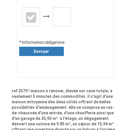
* Information obligatoire
Envoyer
ref 2579 ! maison à rénover, élevée sur cave totale, à
seulement 5 minutes des commodités. il s'agit d'une
maison mitoyenne des deux côtés offrant de belles
possibilités d'aménagement. elle se compose au rez-
de-chaussée d'une entrée, d'une chaufferie ainsi que
d'un garage de 25,93 m². à l'étage, un dégagement
dessert une cuisine de 9.85 m², un séjour de 15,94 m²
offrant une ouverture directe sur un balcon à l'arrière,