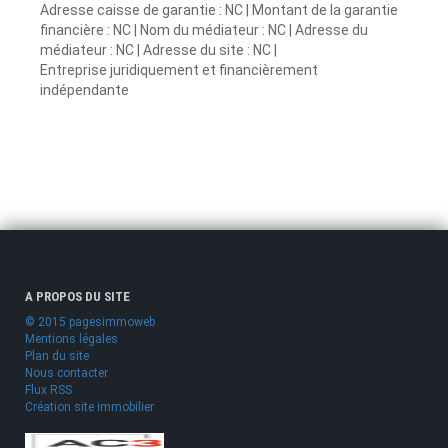
Adresse caisse de garantie : NC | Montant de la garantie
financière : NC | Nom du médiateur : NC | Adresse du
médiateur : NC | Adresse du site : NC |
Entreprise juridiquement et financièrement
indépendante
A PROPOS DU SITE
© 2015 pagesimmoweb
Mentions légales
Plan du site
Nous contacter
Flux RSS
Création site immobilier