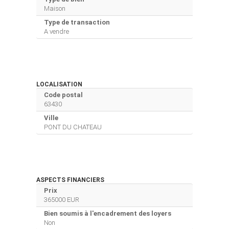
Maison
Type de transaction
A vendre
LOCALISATION
Code postal
63430
Ville
PONT DU CHATEAU
ASPECTS FINANCIERS
Prix
365000 EUR
Bien soumis à l'encadrement des loyers
Non