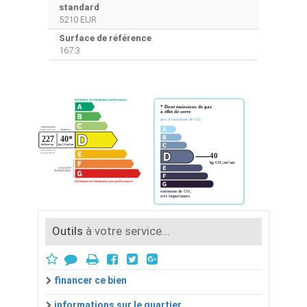
standard
5210 EUR
Surface de référence
167.3
Outils
à votre service...
financer ce bien
informations sur le quartier