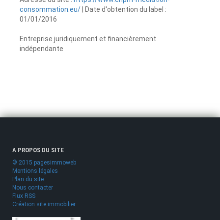
consommation.eu/
| Date d'obtention du label :
01/01/2016
Entreprise juridiquement et financièrement
indépendante
A PROPOS DU SITE
© 2015 pagesimmoweb
Mentions légales
Plan du site
Nous contacter
Flux RSS
Création site immobilier