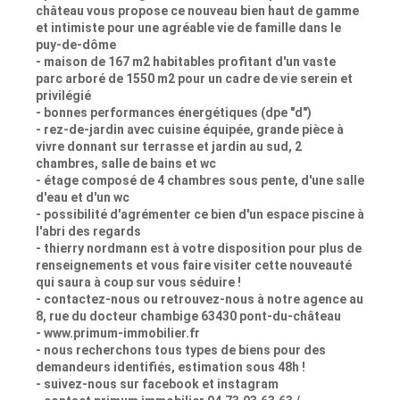
château vous propose ce nouveau bien haut de gamme
et intimiste pour une agréable vie de famille dans le
puy-de-dôme
- maison de 167 m2 habitables profitant d'un vaste
parc arboré de 1550 m2 pour un cadre de vie serein et
privilégié
- bonnes performances énergétiques (dpe "d")
- rez-de-jardin avec cuisine équipée, grande pièce à
vivre donnant sur terrasse et jardin au sud, 2
chambres, salle de bains et wc
- étage composé de 4 chambres sous pente, d'une salle
d'eau et d'un wc
- possibilité d'agrémenter ce bien d'un espace piscine à
l'abri des regards
- thierry nordmann est à votre disposition pour plus de
renseignements et vous faire visiter cette nouveauté
qui saura à coup sur vous séduire !
- contactez-nous ou retrouvez-nous à notre agence au
8, rue du docteur chambige 63430 pont-du-château
- www.primum-immobilier.fr
- nous recherchons tous types de biens pour des
demandeurs identifiés, estimation sous 48h !
- suivez-nous sur facebook et instagram