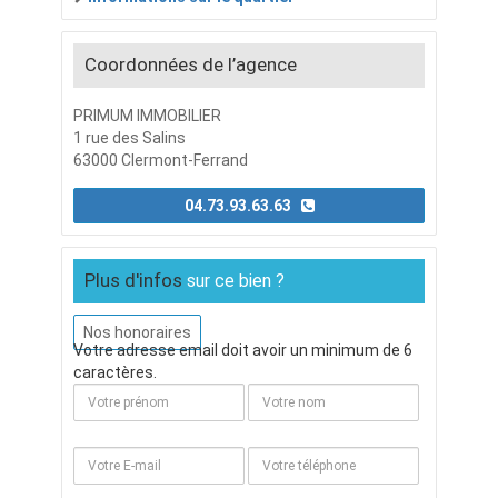
Coordonnées de l’agence
PRIMUM IMMOBILIER
1 rue des Salins
63000 Clermont-Ferrand
04.73.93.63.63
Plus d'infos
sur ce bien ?
Nos honoraires
Votre adresse email doit avoir un minimum de 6
caractères.