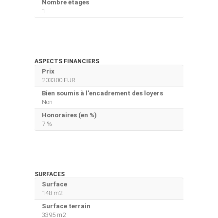
Nombre étages
1
ASPECTS FINANCIERS
Prix
203300 EUR
Bien soumis à l'encadrement des loyers
Non
Honoraires (en %)
7 %
SURFACES
Surface
148 m2
Surface terrain
3395 m2