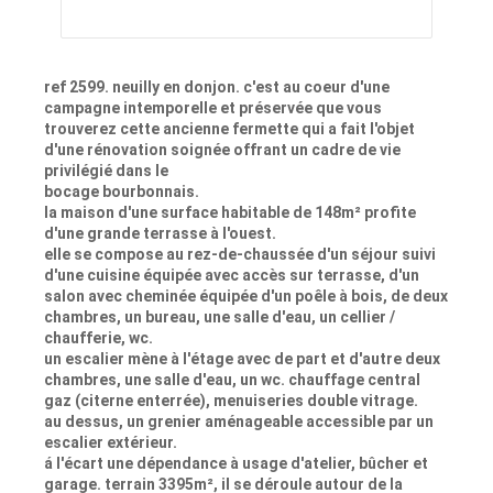
ref 2599. neuilly en donjon. c'est au coeur d'une
campagne intemporelle et préservée que vous
trouverez cette ancienne fermette qui a fait l'objet
d'une rénovation soignée offrant un cadre de vie
privilégié dans le
bocage bourbonnais.
la maison d'une surface habitable de 148m² profite
d'une grande terrasse à l'ouest.
elle se compose au rez-de-chaussée d'un séjour suivi
d'une cuisine équipée avec accès sur terrasse, d'un
salon avec cheminée équipée d'un poêle à bois, de deux
chambres, un bureau, une salle d'eau, un cellier /
chaufferie, wc.
un escalier mène à l'étage avec de part et d'autre deux
chambres, une salle d'eau, un wc. chauffage central
gaz (citerne enterrée), menuiseries double vitrage.
au dessus, un grenier aménageable accessible par un
escalier extérieur.
á l'écart une dépendance à usage d'atelier, bûcher et
garage. terrain 3395m², il se déroule autour de la