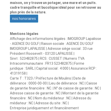
maison, on y trouve un potager, une mare et un puits.
cadre tranquille et bucolique idéal pour se retrouver au
plus près de la nature.
nos honoraires
Mentions légales
Affichage des informations légales : IMOGROUP Lapalisse
- AGENCE DU GOLF | Raison sociale : AGENCE DU GOLF
IMOGROUP LAPALISSE | Adresse siège social : 33 rue
Président Roosevelt - 03120 LAPALISSE |
Siret : 523482875 | RCS : CUSSET | Numero TVA
Intracommunautaire : FR13 523482875 | Forme
juridique : SARL | Capital social : 4 000 | Assurance RCP :
41319158 |
Carte T : T323 / Préfecture de Moulins | Date de
délivrance : 0000-00-00 | Lieu de délivrance : NC | Caisse
de garantie financière : NC. | N° de caisse de garantie : NC |
Adresse caisse de garantie : NC | Montant de la garantie
financière : NC | Nom du médiateur : NC | Adresse du
médiateur : NC | Adresse du site : NC |
Entreprise juridiquement et financièrement