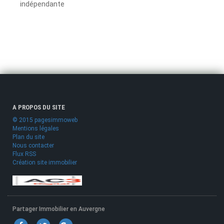
indépendante
A PROPOS DU SITE
© 2015 pagesimmoweb
Mentions légales
Plan du site
Nous contacter
Flux RSS
Création site immobilier
Partager Immobilier en Auvergne