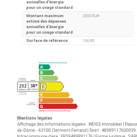
annuelles d'énergie
pour un usage standard
Montant maximum
2550 EUR
estimé des dépenses
annuelles d'énergie
pour un usage standard
Surface de référence
136.85
Mentions légales
Affichage des informations légales : WEISS immobilier | Raiso
de-Dôme - 63100 Clermont-Ferrand | Siret : 4898911760003
Intracommunautaire : FR59489891176 | Forme juridique : SARL 