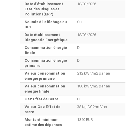
Date d'établissement
18/03/2026
Etat des Risques et
Pollutions(ERP)
Soumis à l'affichage du
Oui
DPE
Date établissement
18/03/2026
Diagnostic Energétique
Consommation énergie
D
finale
Consommation énergie
D
primaire
Valeur consommation
212 kWh/m2 par an
énergie primaire
Valeur consommation
180 kWh/m2 par an
énergie finale
Gaz Effet de Serre
D
Valeur Gaz Effet de
38 Kg CO2/m2/an
serre
Montant minimum
1840 EUR
estimé des dépenses