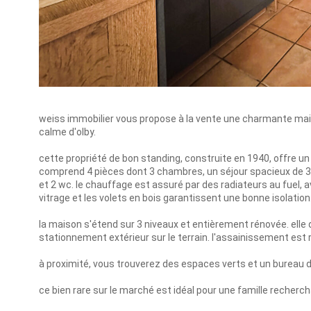
weiss immobilier vous propose à la vente une charmante mai
calme d'olby.
cette propriété de bon standing, construite en 1940, offre un 
comprend 4 pièces dont 3 chambres, un séjour spacieux de 33,
et 2 wc. le chauffage est assuré par des radiateurs au fuel, a
vitrage et les volets en bois garantissent une bonne isolation
la maison s'étend sur 3 niveaux et entièrement rénovée. ell
stationnement extérieur sur le terrain. l'assainissement est 
à proximité, vous trouverez des espaces verts et un bureau d
ce bien rare sur le marché est idéal pour une famille recherch