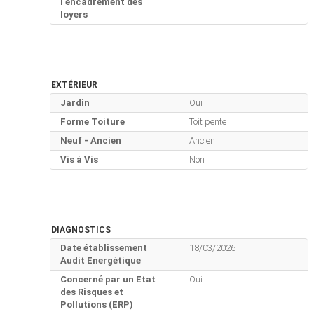
l'encadrement des
loyers
EXTÉRIEUR
Jardin
Oui
Forme Toiture
Toit pente
Neuf - Ancien
Ancien
Vis à Vis
Non
DIAGNOSTICS
Date établissement
18/03/2026
Audit Energétique
Concerné par un Etat
Oui
des Risques et
Pollutions (ERP)