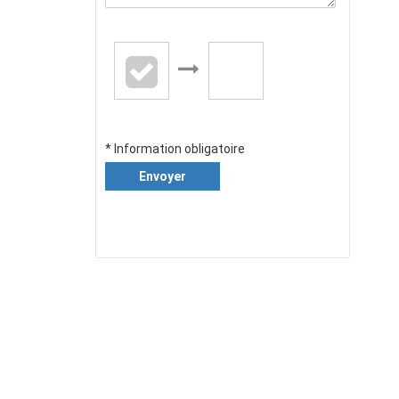
* Information obligatoire
Envoyer