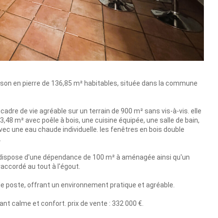
son en pierre de 136,85 m² habitables, située dans la commune
cadre de vie agréable sur un terrain de 900 m² sans vis-à-vis. elle
48 m² avec poêle à bois, une cuisine équipée, une salle de bain,
vec une eau chaude individuelle. les fenêtres en bois double
.
e dispose d'une dépendance de 100 m² à aménagée ainsi qu'un
raccordé au tout à l'égout.
e poste, offrant un environnement pratique et agréable.
ant calme et confort. prix de vente : 332 000 €.