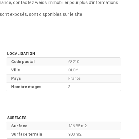
hance, contactez weiss immobilier pour plus d'informations.
sont exposés, sont disponibles sur le site
LOCALISATION
Code postal
63210
Ville
OLBY
Pays
France
Nombre étages
3
SURFACES
Surface
136.85 m2
Surface terrain
900 m2