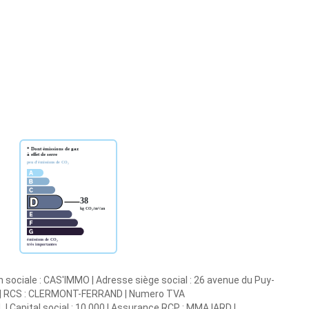
n sociale : CAS'IMMO | Adresse siège social : 26 avenue du Puy-
9 | RCS : CLERMONT-FERRAND | Numero TVA
| Capital social : 10 000 | Assurance RCP : MMA IARD |