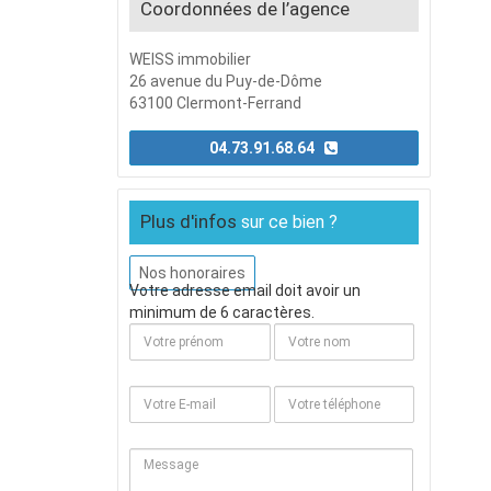
Coordonnées de l’agence
WEISS immobilier
26 avenue du Puy-de-Dôme
63100 Clermont-Ferrand
04.73.91.68.64
Plus d'infos
sur ce bien ?
Nos honoraires
Votre adresse email doit avoir un
minimum de 6 caractères.