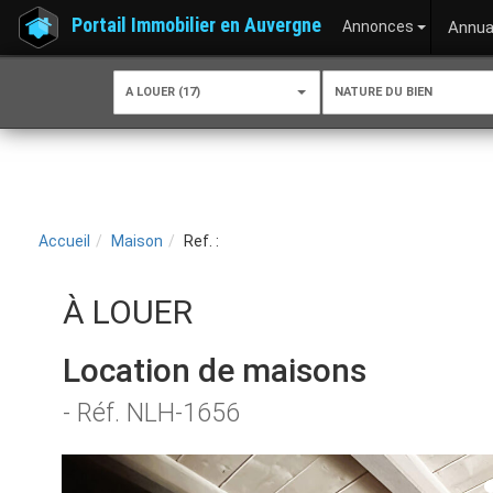
Portail Immobilier en Auvergne
Annonces
Annua
A LOUER (17)
NATURE DU BIEN
Accueil
Maison
Ref. :
À LOUER
Location de maisons
- Réf. NLH-1656