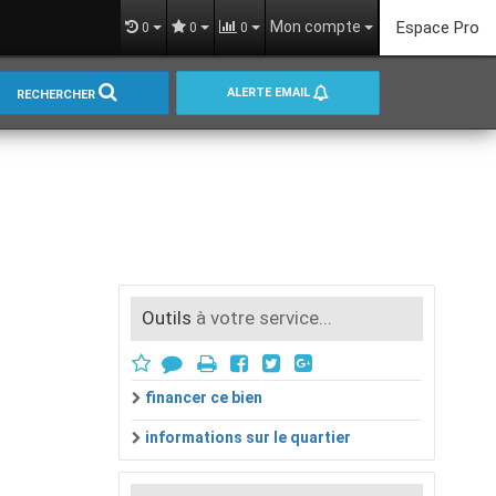
Mon compte
Espace Pro
0
0
0
ALERTE EMAIL
RECHERCHER
Outils
à votre service...
financer ce bien
informations sur le quartier