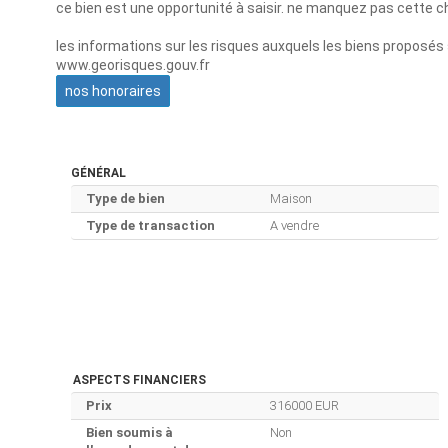
ce bien est une opportunité à saisir. ne manquez pas cette c
les informations sur les risques auxquels les biens proposés 
www.georisques.gouv.fr
nos honoraires
GÉNÉRAL
Type de bien
Maison
Type de transaction
A vendre
ASPECTS FINANCIERS
Prix
316000 EUR
Bien soumis à
Non