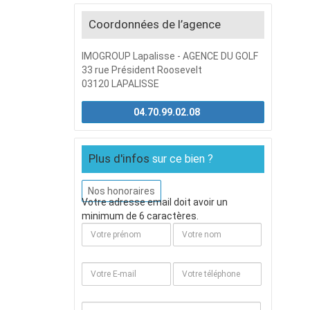
Coordonnées de l’agence
IMOGROUP Lapalisse - AGENCE DU GOLF
33 rue Président Roosevelt
03120 LAPALISSE
04.70.99.02.08
Plus d'infos
sur ce bien ?
Nos honoraires
Votre adresse email doit avoir un
minimum de 6 caractères.