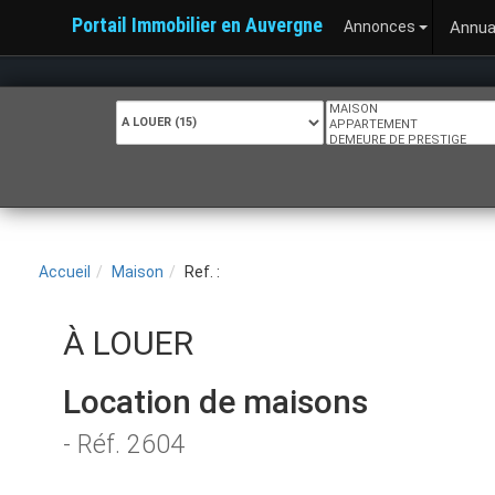
Portail Immobilier en Auvergne
Annonces
Annua
Accueil
Maison
Ref. :
À LOUER
Location de maisons
- Réf. 2604