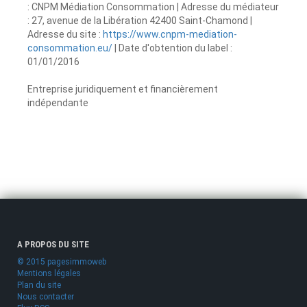
: CNPM Médiation Consommation | Adresse du médiateur
: 27, avenue de la Libération 42400 Saint-Chamond |
Adresse du site :
https://www.cnpm-mediation-
consommation.eu/
| Date d'obtention du label :
01/01/2016
Entreprise juridiquement et financièrement
indépendante
A PROPOS DU SITE
© 2015 pagesimmoweb
Mentions légales
Plan du site
Nous contacter