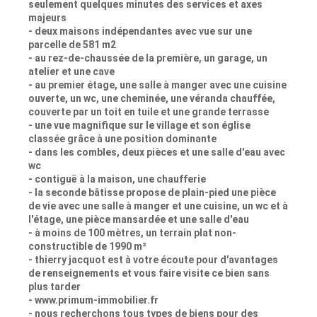
seulement quelques minutes des services et axes
majeurs
- deux maisons indépendantes avec vue sur une
parcelle de 581 m2
- au rez-de-chaussée de la première, un garage, un
atelier et une cave
- au premier étage, une salle à manger avec une cuisine
ouverte, un wc, une cheminée, une véranda chauffée,
couverte par un toit en tuile et une grande terrasse
- une vue magnifique sur le village et son église
classée grâce à une position dominante
- dans les combles, deux pièces et une salle d'eau avec
wc
- contiguë à la maison, une chaufferie
- la seconde bâtisse propose de plain-pied une pièce
de vie avec une salle à manger et une cuisine, un wc et à
l'étage, une pièce mansardée et une salle d'eau
- à moins de 100 mètres, un terrain plat non-
constructible de 1990 m²
- thierry jacquot est à votre écoute pour d'avantages
de renseignements et vous faire visite ce bien sans
plus tarder
- www.primum-immobilier.fr
- nous recherchons tous types de biens pour des