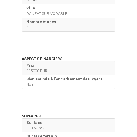
Ville
DAUZAT SUR VODABLE
Nombre étages
1
ASPECTS FINANCIERS
Prix
115000 EUR
Bien soumis à l'encadrement des loyers
Non
SURFACES
Surface
118.52 m2
Surface terrain