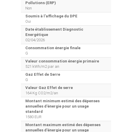
Pollutions (ERP)
Non
Soumis à l'affichage du DPE
Oui
Date établissement Diagnostic
Energétique
02/04/2026
Consommation énergie finale
G
Valeur consommation énergie primaire
521 kWh/m2 par an
Gaz Effet de Serre
G
Valeur Gaz Effet de serre
164 Kg CO2/m2/an
Montant minimum estimé des dépenses
annuelles d'énergie pour un usage
standard
1580 EUR
Montant maximum estimé des dépenses
annuelles d'énergie pour un usage