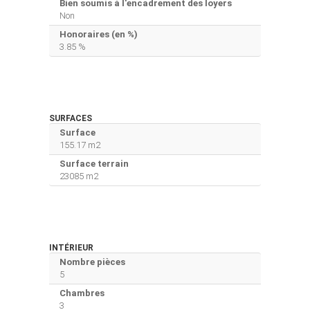
Bien soumis à l'encadrement des loyers
Non
Honoraires (en %)
3.85 %
SURFACES
Surface
155.17 m2
Surface terrain
23085 m2
INTÉRIEUR
Nombre pièces
5
Chambres
3