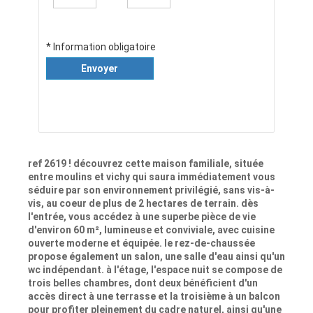
* Information obligatoire
Envoyer
ref 2619 ! découvrez cette maison familiale, située
entre moulins et vichy qui saura immédiatement vous
séduire par son environnement privilégié, sans vis-à-
vis, au coeur de plus de 2 hectares de terrain. dès
l'entrée, vous accédez à une superbe pièce de vie
d'environ 60 m², lumineuse et conviviale, avec cuisine
ouverte moderne et équipée. le rez-de-chaussée
propose également un salon, une salle d'eau ainsi qu'un
wc indépendant. à l'étage, l'espace nuit se compose de
trois belles chambres, dont deux bénéficient d'un
accès direct à une terrasse et la troisième à un balcon
pour profiter pleinement du cadre naturel, ainsi qu'une