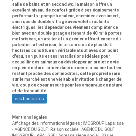
salle de bains et un second wc. la maison offre un
excellent niveau de confort grâce à ses équipements
performants : pompe à chaleur, cheminée avec insert,
ainsi que du double vitrage avec volets roulants
électriques. les dépendances viennent compléter ce
bien avec un double garage attenant de 40 m² à portes
motorisées, un atelier et un grenier offrant encore du
potentiel. à l'extérieur, le terrain clos de plus de 2
hectares constitue un véritable atout avec son point
d'eau, son puits et ses installations idéales pour
accueillir des animaux ou développer un projet de vie
en pleine nature. située dans un secteur calme tout en
restant proche des commodités, cette propriété rare
sur le marché est une véritable invitation à changer de
vie. coup de coeur assuré pour les amoureux de nature
et de tranquillité.
nos honoraires
Mentions légales
Affichage des informations légales : IMOGROUP Lapalisse
- AGENCE DU GOLF | Raison sociale : AGENCE DU GOLF
IMOGROUP LAPALISSE | Adresse siège social : 33 rue