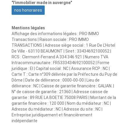
"l'immobilier made in auvergne"
nos honoraires
Mentions légales
Affichage des informations légales : PRO IMMO
Transactions | Raison sociale : PRO IMMO
TRANSACTIONS | Adresse siège social : 1 Rue De L'Hotel
De Ville - 63110 BEAUMONT | Siret : 33434692100052 |
RCS : Clermont-Ferrand A 334 346 921 | Numero TVA
Intracommunautaire : FR5333434692100052 | Forme
juridique : EI | Capital social : NC | Assurance RCP : NC |
Carte T : Carte n°309 délivrée par la Préfecture du Puy de
Dôme | Date de délivrance : 0000-00-00 | Lieu de
délivrance : NC | Caisse de garantie financière : GALIAN. |
N° de caisse de garantie : 21360 | Adresse caisse de
garantie : 89 RUE LA BOETIE 75008 PARIS | Montant de la
garantie financière : 120 000 | Nom du médiateur : NC |
Adresse du médiateur : NC | Adresse du site : NC |
Entreprise juridiquement et financièrement
indépendante