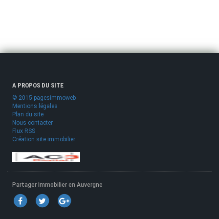
A PROPOS DU SITE
© 2015 pagesimmoweb
Mentions légales
Plan du site
Nous contacter
Flux RSS
Création site immobilier
Partager Immobilier en Auvergne