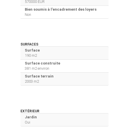
570000 EUR
Bien soumis à l'encadrement des loyers
Non
SURFACES
Surface
190 m2
Surface construite
381 m2 environ
Surface terrain
2003 m2
EXTÉRIEUR
Jardin
Oui