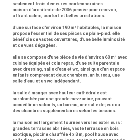
seulement trois demeures contemporaines.
maison d'architecte de 2006 pensée pour recevoir,
offrant calme, confort et belles prestations.
d'une surface d'environ 190 m² habitables, la maison
propose l'essentiel de ses pièces de plain-pied. elle
bénéficie de vastes ouvertures, d'une belle luminosité
et de vues dégagées.
elle se compose d'une pièce de vie d'environ 60 m² avec
cuisine équipée et coin repas, d'une suite parentale
avec dressing, salle d'eau et wc, ainsi que d'un espace
enfants comprenant deux chambres, un bureau, une
salle d'eau et un wc indépendant.
la salle à manger avec hauteur cathédrale est
surplombée par une grande mezzanine, pouvant
accueillir un salon tv, un bureau, une salle de jeux ou
des chambres supplémentaires selon les besoins.
la maison est largement tournée vers les extérieurs :
grandes terrasses abritées, vaste terrasse en bois
exotique, piscine chauffée 4 x 8 m, pool house avec