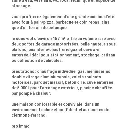
salle d'eau, vestiaire, wc, local technique et espace de
stockage.
vous profiterez également d'une grande cuisine d'été
avec four à pain/pizza, barbecue et coin repas, ainsi
que d'un terrain de pétanque.
le sous-sol d'environ 157 m² offre un volume rare avec
deux portes de garage motorisées, belle hauteur sous
plafond, buanderie/chaufferie gaz et cave à vin
enterrée. idéal pour stationnement, stockage, artisan
ou collection de véhicules.
prestations : chauffage individuel gaz, menuiseries
double vitrage aluminium/bois, volets roulants
motorisés, parquet massif, béton ciré, cuve enterrée
de 5 000 l pour l'arrosage extérieur, piscine chauffée
par pompe à chaleur.
une maison confortable et conviviale, dans un
environnement calme et confidentiel aux portes de
clermont-ferrand.
pro immo