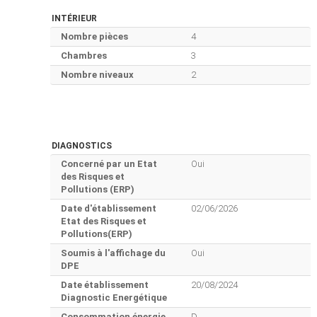
INTÉRIEUR
Nombre pièces
4
Chambres
3
Nombre niveaux
2
DIAGNOSTICS
Concerné par un Etat
Oui
des Risques et
Pollutions (ERP)
Date d'établissement
02/06/2026
Etat des Risques et
Pollutions(ERP)
Soumis à l'affichage du
Oui
DPE
Date établissement
20/08/2024
Diagnostic Energétique
Consommation énergie
D