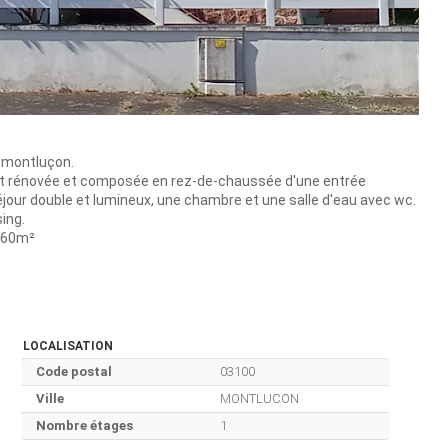
à montluçon.
ent rénovée et composée en rez-de-chaussée d'une entrée
our double et lumineux, une chambre et une salle d'eau avec wc.
ing.
 260m²
LOCALISATION
Code postal
03100
Ville
MONTLUCON
Nombre étages
1