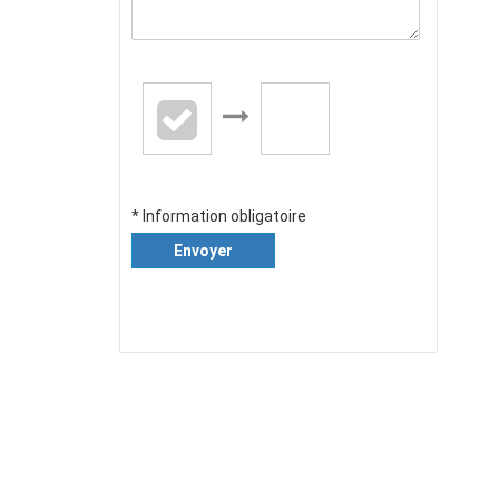
* Information obligatoire
Envoyer