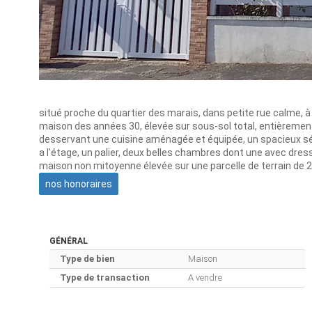
situé proche du quartier des marais, dans petite rue calme, 
maison des années 30, élevée sur sous-sol total, entièrem
desservant une cuisine aménagée et équipée, un spacieux séj
a l'étage, un palier, deux belles chambres dont une avec dress
maison non mitoyenne élevée sur une parcelle de terrain de
nos honoraires
GÉNÉRAL
Type de bien
Maison
Type de transaction
A vendre