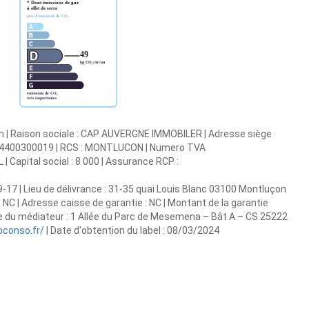
n | Raison sociale : CAP AUVERGNE IMMOBILER | Adresse siège
49204400300019 | RCS : MONTLUCON | Numero TVA
 Capital social : 8 000 | Assurance RCP :
-17 | Lieu de délivrance : 31-35 quai Louis Blanc 03100 Montluçon
 : NC | Adresse caisse de garantie : NC | Montant de la garantie
e du médiateur : 1 Allée du Parc de Mesemena – Bât A – CS 25222
conso.fr/
| Date d'obtention du label : 08/03/2024