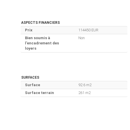
ASPECTS FINANCIERS
Prix
114450 EUR
Bien soumis à
Non
l'encadrement des
loyers
SURFACES
Surface
92.6 m2
Surface terrain
261 m2