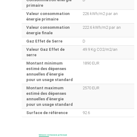
primaire
Valeur consommation
226 kWh/m2 par an
énergie primaire
Valeur consommation
222.6 kWh/m2 par an
énergie finale
Gaz Effet de Serre
D
Valeur Gaz Effet de
49.9 Kg CO2/m2/an
serre
Montant minimum
1890 EUR
estimé des dépenses
annuelles d'énergie
pour un usage standard
Montant maximum
2570 EUR
estimé des dépenses
annuelles d'énergie
pour un usage standard
Surface de référence
92.6