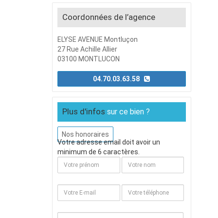
Coordonnées de l’agence
ELYSE AVENUE Montluçon
27 Rue Achille Allier
03100 MONTLUCON
04.70.03.63.58
Plus d'infos
sur ce bien ?
Nos honoraires
Votre adresse email doit avoir un
minimum de 6 caractères.