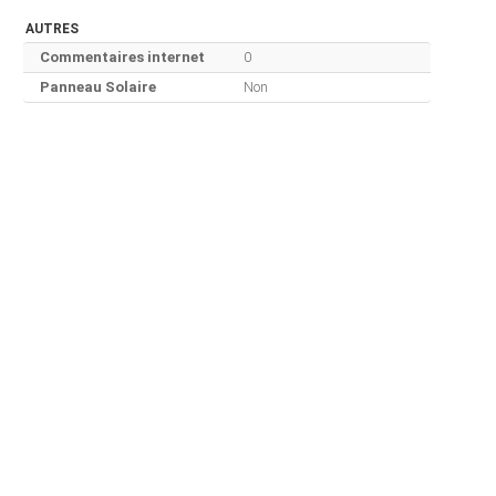
AUTRES
Commentaires internet
0
Panneau Solaire
Non