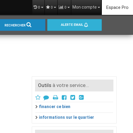
Mon compte
Espace Pro
0
0
0
ALERTE EMAIL
RECHERCHER
Outils
à votre service...
financer ce bien
informations sur le quartier