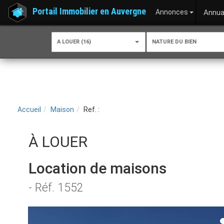
Portail Immobilier en Auvergne
Annonces
Annua
A LOUER (16)
NATURE DU BIEN
Accueil
Maison
Ref. :
À LOUER
Location de maisons
- Réf. 1552