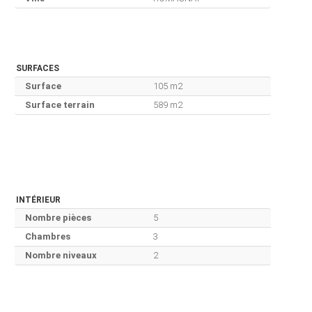
SURFACES
Surface
105 m2
Surface terrain
589 m2
INTÉRIEUR
Nombre pièces
5
Chambres
3
Nombre niveaux
2