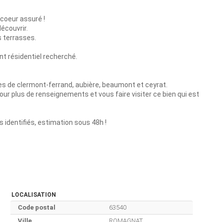
coeur assuré !
écouvrir.
s terrasses.
nt résidentiel recherché.
s de clermont-ferrand, aubière, beaumont et ceyrat.
ur plus de renseignements et vous faire visiter ce bien qui est
identifiés, estimation sous 48h !
LOCALISATION
Code postal
63540
Ville
ROMAGNAT