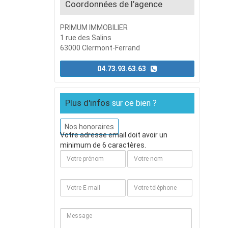
Coordonnées de l’agence
PRIMUM IMMOBILIER
1 rue des Salins
63000 Clermont-Ferrand
04.73.93.63.63
Plus d'infos
sur ce bien ?
Nos honoraires
Votre adresse email doit avoir un
minimum de 6 caractères.