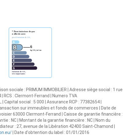
son sociale : PRIMUM IMMOBILIER | Adresse siège social : 1 rue
4 | RCS : Clermont-Ferrand | Numero TVA
 Capital social : 5 000 | Assurance RCP : 77382654 |
Transaction sur immeubles et fonds de commerces | Date de
avoisier 63000 Clermont-Ferrand | Caisse de garantie financière :
ntie : NC | Montant de la garantie financière : NC | Nom du
teur : 27, avenue de la Libération 42400 Saint-Chamond |
on.eu/
| Date d'obtention du label : 01/01/2016