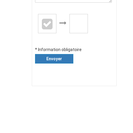
* Information obligatoire
Envoyer