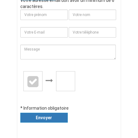
Votre adresse email doit avoir un minimum de 6
caractères.
* Information obligatoire
Envoyer