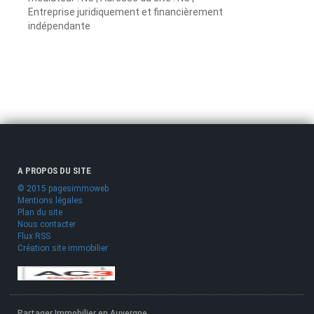
Entreprise juridiquement et financièrement
indépendante
A PROPOS DU SITE
© 2015 pagesimmoweb
Mentions légales
Plan du site
Nous contacter
Flux RSS
Création site immobilier
Partager Immobilier en Auvergne