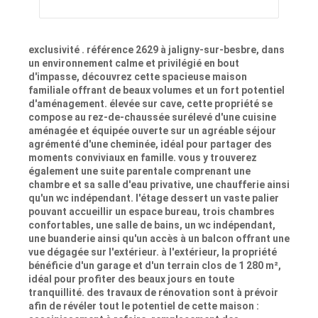
exclusivité . référence 2629 à jaligny-sur-besbre, dans
un environnement calme et privilégié en bout
d'impasse, découvrez cette spacieuse maison
familiale offrant de beaux volumes et un fort potentiel
d'aménagement. élevée sur cave, cette propriété se
compose au rez-de-chaussée surélevé d'une cuisine
aménagée et équipée ouverte sur un agréable séjour
agrémenté d'une cheminée, idéal pour partager des
moments conviviaux en famille. vous y trouverez
également une suite parentale comprenant une
chambre et sa salle d'eau privative, une chaufferie ainsi
qu'un wc indépendant. l'étage dessert un vaste palier
pouvant accueillir un espace bureau, trois chambres
confortables, une salle de bains, un wc indépendant,
une buanderie ainsi qu'un accès à un balcon offrant une
vue dégagée sur l'extérieur. à l'extérieur, la propriété
bénéficie d'un garage et d'un terrain clos de 1 280 m²,
idéal pour profiter des beaux jours en toute
tranquillité. des travaux de rénovation sont à prévoir
afin de révéler tout le potentiel de cette maison :