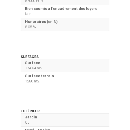
87000 EUR
Bien soumis à l'encadrement des loyers
Non
Honoraires (en %)
8.05 %
SURFACES
Surface
174.84 m2
Surface terrain
1280 m2
EXTÉRIEUR
Jardin
Oui