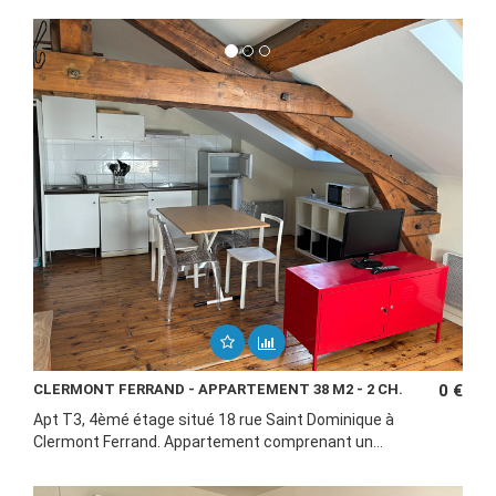
CLERMONT FERRAND - APPARTEMENT 38 M2 - 2 CH.
0 €
Apt T3, 4èmé étage situé 18 rue Saint Dominique à
Clermont Ferrand. Appartement comprenant un...