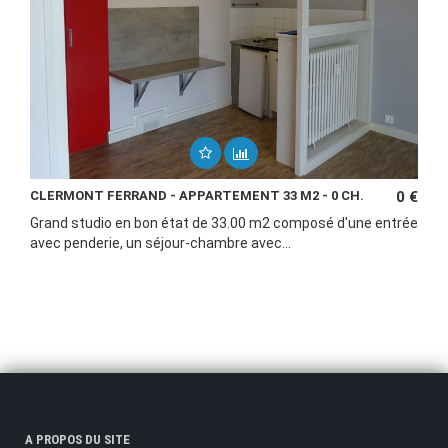
CLERMONT FERRAND - APPARTEMENT 33 M2 - 0 CH.
0 €
Grand studio en bon état de 33.00 m2 composé d'une entrée
avec penderie, un séjour-chambre avec...
A PROPOS DU SITE