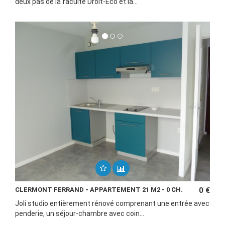
deux pas de la faculté Droit-Eco et la...
CLERMONT FERRAND - APPARTEMENT 21 M2 - 0 CH.
0 €
Joli studio entièrement rénové comprenant une entrée avec
penderie, un séjour-chambre avec coin...