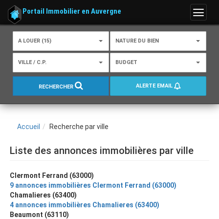
Portail Immobilier en Auvergne
Menu
A LOUER (15)
NATURE DU BIEN
VILLE / C.P.
BUDGET
ALERTE EMAIL
RECHERCHER
Accueil
Recherche par ville
Liste des annonces immobilières par ville
Clermont Ferrand (63000)
9 annonces immobilières Clermont Ferrand (63000)
Chamalieres (63400)
4 annonces immobilières Chamalieres (63400)
Beaumont (63110)