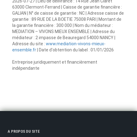
2026-07-27 | Lieu de délivrance : 14 Rue Jean Claret
63000 Clermont-Ferrand | Caisse de garantie financière :
GALIAN | N° de caisse de garantie : NC | Adresse caisse de
garantie : 89 RUE DE LA BOETIE 75008 PARI | Montant de
la garantie financière : 300 000 | Nom du médiateur :
MEDIATION – VIVONS MIEUX ENSEMBLE | Adresse du
médiateur : 2 impasse de Beauregard 54000 NANCY |
Adresse du site :
www.mediation-vivons-mieux-
ensemble.fr
| Date d'obtention du label : 01/01/2026
Entreprise juridiquement et financièrement
indépendante
A PROPOS DU SITE