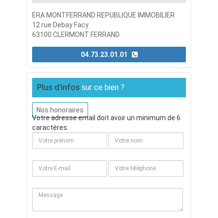
ERA MONTFERRAND REPUBLIQUE IMMOBILIER
12 rue Debay Facy
63100 CLERMONT FERRAND
04.73.23.01.01
Plus d'infos
sur ce bien ?
Nos honoraires
Votre adresse email doit avoir un minimum de 6
caractères.