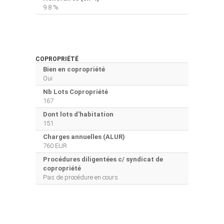
9.8 %
COPROPRIÉTÉ
Bien en copropriété
Oui
Nb Lots Copropriété
167
Dont lots d'habitation
151
Charges annuelles (ALUR)
760 EUR
Procédures diligentées c/ syndicat de
copropriété
Pas de procédure en cours