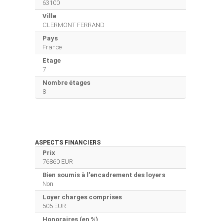
63100
Ville
CLERMONT FERRAND
Pays
France
Etage
7
Nombre étages
8
ASPECTS FINANCIERS
Prix
76860 EUR
Bien soumis à l'encadrement des loyers
Non
Loyer charges comprises
505 EUR
Honoraires (en %)