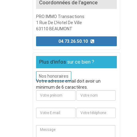
Coordonnées de l’agence
PRO IMMO Transactions
1 Rue De L'Hotel De Ville
63110 BEAUMONT
04.73.26.50.10
Plus d'infos
sur ce bien ?
Nos honoraires
Votre adresse email doit avoir un
minimum de 6 caractères.