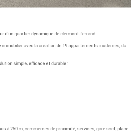
ur d'un quartier dynamique de clermont-ferrand.
ble immobilier avec la création de 19 appartements modernes, du
lution simple, efficace et durable :
us à 250 m, commerces de proximité, services, gare sncf, place