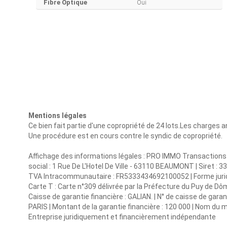
Fibre Optique
Oui
Mentions légales
Ce bien fait partie d'une copropriété de 24 lots.Les charges 
Une procédure est en cours contre le syndic de copropriété.
Affichage des informations légales : PRO IMMO Transaction
social : 1 Rue De L'Hotel De Ville - 63110 BEAUMONT | Siret 
TVA Intracommunautaire : FR5333434692100052 | Forme juridique
Carte T : Carte n°309 délivrée par la Préfecture du Puy de Dôme
Caisse de garantie financière : GALIAN. | N° de caisse de gar
PARIS | Montant de la garantie financière : 120 000 | Nom du m
Entreprise juridiquement et financièrement indépendante