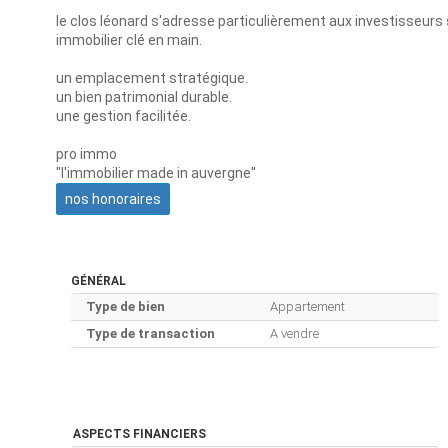
le clos léonard s'adresse particulièrement aux investisseurs
immobilier clé en main.
un emplacement stratégique.
un bien patrimonial durable.
une gestion facilitée.
pro immo
"l'immobilier made in auvergne"
nos honoraires
GÉNÉRAL
Type de bien
Appartement
Type de transaction
A vendre
ASPECTS FINANCIERS