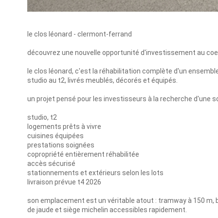
le clos léonard - clermont-ferrand
découvrez une nouvelle opportunité d'investissement au coe
le clos léonard, c'est la réhabilitation complète d'un ensem
studio au t2, livrés meublés, décorés et équipés.
un projet pensé pour les investisseurs à la recherche d'une so
studio, t2
logements prêts à vivre
cuisines équipées
prestations soignées
copropriété entièrement réhabilitée
accès sécurisé
stationnements et extérieurs selon les lots
livraison prévue t4 2026
son emplacement est un véritable atout : tramway à 150 m, b
de jaude et siège michelin accessibles rapidement.