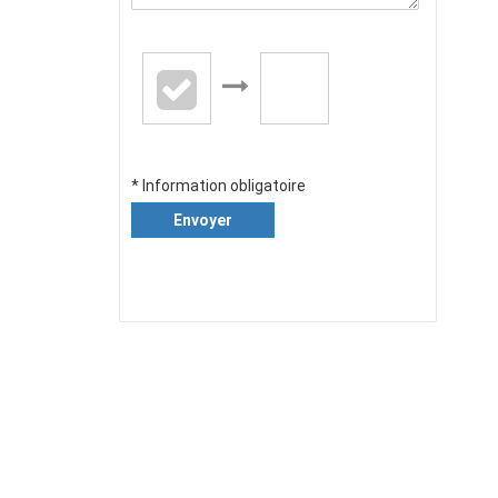
* Information obligatoire
Envoyer