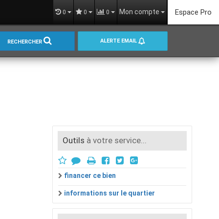
Mon compte
Espace Pro
0
0
0
ALERTE EMAIL
RECHERCHER
Outils
à votre service...
financer ce bien
informations sur le quartier