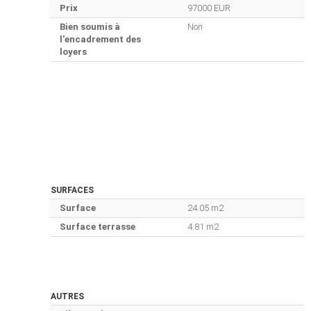
Prix
97000 EUR
Bien soumis à
Non
l'encadrement des
loyers
SURFACES
Surface
24.05 m2
Surface terrasse
4.81 m2
AUTRES