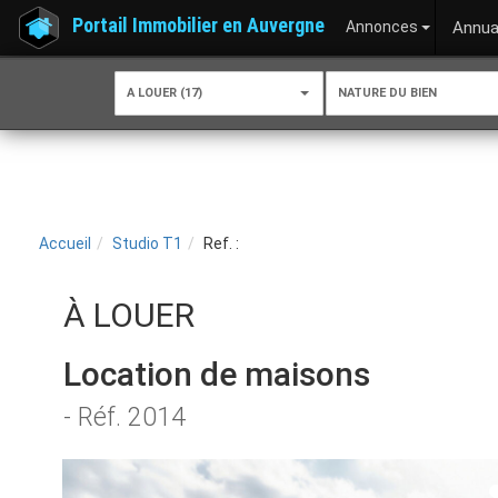
Portail Immobilier en Auvergne
Annonces
Annua
A LOUER (17)
NATURE DU BIEN
Accueil
Studio T1
Ref. :
À LOUER
Location de maisons
- Réf. 2014