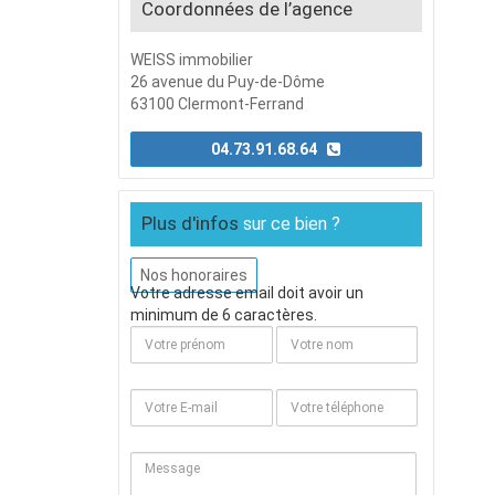
Coordonnées de l’agence
WEISS immobilier
26 avenue du Puy-de-Dôme
63100 Clermont-Ferrand
04.73.91.68.64
Plus d'infos
sur ce bien ?
Nos honoraires
Votre adresse email doit avoir un
minimum de 6 caractères.