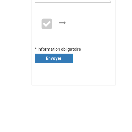
* Information obligatoire
Envoyer