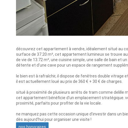
découvrez cet appartement à vendre, idéalement situé au coe
surface de 37.20 m², cet appartement lumineux se trouve au
de vie de 13.72 m², une cuisine simple, une salle de bain et
détente et d'une cave pour un espace de rangement supplém
le bien est à rafraîchir, il dispose de fenêtres double vitrage 
il est actuellement loué au prix de 360 € + 30 € de charges.
situé à proximité de plusieurs arrêts de tram comme delille m
cet appartement bénéficie d'un emplacement stratégique. v
proximité, parfaits pour profiter de la vie locale.
ne manquez pas cette occasion unique d'investir dans un bien
dès aujourd'hui pour organiser une visite !
nos honoraires