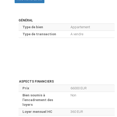
GÉNÉRAL
Type de bien
Appartement
Type de transaction
A vendre
ASPECTS FINANCIERS
Prix
66000 EUR
Bien soumis à
Non
l'encadrement des
loyers
Loyer mensuel HC
360 EUR