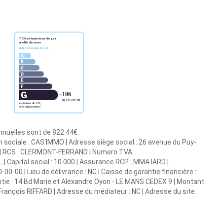
annuelles sont de 822.44€.
n sociale : CAS'IMMO | Adresse siège social : 26 avenue du Puy-
9 | RCS : CLERMONT-FERRAND | Numero TVA
| Capital social : 10 000 | Assurance RCP : MMA IARD |
00-00 | Lieu de délivrance : NC | Caisse de garantie financière :
antie : 14 Bd Marie et Alexandre Oyon - LE MANS CEDEX 9 | Montant
François RIFFARD | Adresse du médiateur : NC | Adresse du site :