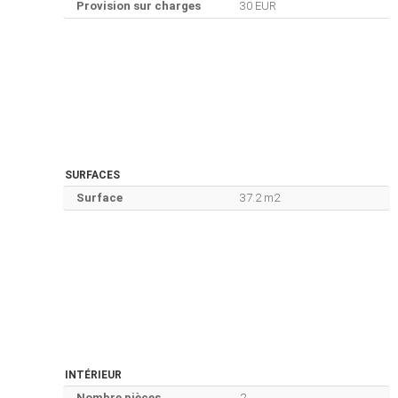
Provision sur charges
30 EUR
SURFACES
Surface
37.2 m2
INTÉRIEUR
Nombre pièces
2