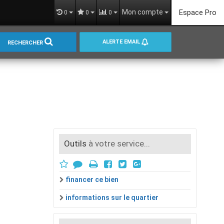
Mon compte
Espace Pro
0
0
0
ALERTE EMAIL
RECHERCHER
Outils
à votre service...
financer ce bien
informations sur le quartier