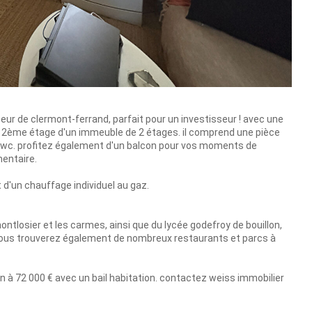
ur de clermont-ferrand, parfait pour un investisseur ! avec une
 2ème étage d'un immeuble de 2 étages. il comprend une pièce
 un wc. profitez également d'un balcon pour vos moments de
entaire.
et d'un chauffage individuel au gaz.
ontlosier et les carmes, ainsi que du lycée godefroy de bouillon,
ous trouverez également de nombreux restaurants et parcs à
 à 72 000 € avec un bail habitation. contactez weiss immobilier