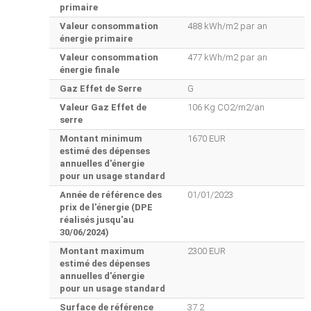
primaire
Valeur consommation
488 kWh/m2 par an
énergie primaire
Valeur consommation
477 kWh/m2 par an
énergie finale
Gaz Effet de Serre
G
Valeur Gaz Effet de
106 Kg CO2/m2/an
serre
Montant minimum
1670 EUR
estimé des dépenses
annuelles d'énergie
pour un usage standard
Année de référence des
01/01/2023
prix de l'énergie (DPE
réalisés jusqu'au
30/06/2024)
Montant maximum
2300 EUR
estimé des dépenses
annuelles d'énergie
pour un usage standard
Surface de référence
37.2