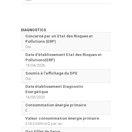
DIAGNOSTICS
Concerné par un Etat des Risques et
Pollutions (ERP)
Oui
Date d'établissement Etat des Risques et
Pollutions(ERP)
13/04/2026
Soumis à l'affichage du DPE
Oui
Date établissement Diagnostic
Energétique
16/05/2023
Consommation énergie primaire
E
Valeur consommation énergie primaire
318.5 kWh/m2 par an
Gaz Effet de Serre