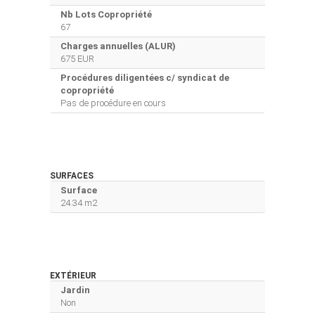
Nb Lots Copropriété
67
Charges annuelles (ALUR)
675 EUR
Procédures diligentées c/ syndicat de
copropriété
Pas de procédure en cours
SURFACES
Surface
24.34 m2
EXTÉRIEUR
Jardin
Non