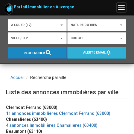
Portail Immobilier en Auvergne
Menu
A LOUER (17)
NATURE DU BIEN
VILLE / C.P.
BUDGET
ALERTE EMAIL
RECHERCHER
Accueil
Recherche par ville
Liste des annonces immobilières par ville
Clermont Ferrand (63000)
11 annonces immobilières Clermont Ferrand (63000)
Chamalieres (63400)
4 annonces immobilières Chamalieres (63400)
Beaumont (63110)