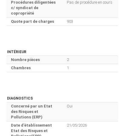
Procédures diligentées
Pas de procédure en cours
c/ syndicat de
copropriété
Quote part de charges
903
INTÉRIEUR
Nombre pièces
2
Chambres
1
DIAGNOSTICS
Concerné par un Etat
Oui
des Risques et
Pollutions (ERP)
Date d'établissement
21/05/2026
Etat des Risques et