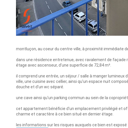
montluçon, au coeur du centre-ville, à proximité immédiate 
dans une résidence entretenue, avec ravalement de façade r
étage avec ascenseur, d'une superficie de 72,84 m².
il comprend une entrée, un séjour / salle à manger lumineux 
ville, une cuisine avec cellier, ainsi qu'un espace nuit comp
douche et d'un wc séparé.
une cave ainsi qu'un parking commun au sein de la coproprié
cet appartement bénéficie d'un emplacement privilégié et of
charme et caractère à ce bien situé en dernier étage.
les informations sur les risques auxquels ce bien est exposé 