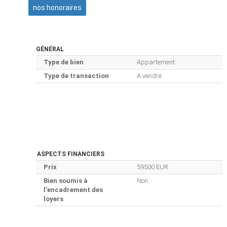
nos honoraires
GÉNÉRAL
Type de bien
Appartement
Type de transaction
A vendre
ASPECTS FINANCIERS
Prix
59500 EUR
Bien soumis à
Non
l'encadrement des
loyers