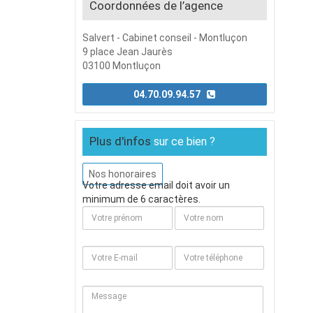
Coordonnées de l’agence
Salvert - Cabinet conseil - Montluçon
9 place Jean Jaurès
03100 Montluçon
04.70.09.94.57
Plus d'infos
sur ce bien ?
Nos honoraires
Votre adresse email doit avoir un
minimum de 6 caractères.