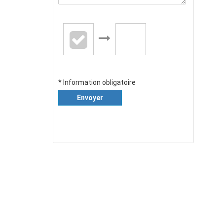
* Information obligatoire
Envoyer