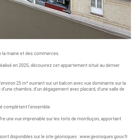
de la mairie et des commerces.
éalisé en 2025, découvrez cet appartement situé au dernier
d'environ 25 m² ouvrant sur un balcon avec vue dominante sur la
osé d'une chambre, d'un dégagement avec placard, d'une salle de
té complètent l'ensemble.
fre une vue imprenable sur les toits de montluçon, apportant
sont disponibles sur le site géorisques : www.georisques.gouv.fr