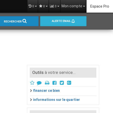
Mon compte
Espace Pro
0
0
0
ALERTE EMAIL
RECHERCHER
Outils
à votre service...
financer ce bien
informations sur le quartier