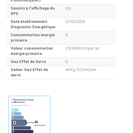
Pollutions(ERP)
Soumis à l'affichage du
Oui
DPE
Date établissement
21/05/2026
Diagnostic Energétique
Consommation énergie
D
primaire
Valeur consommation
213 kWh/m2 par an
énergie primaire
Gaz Effet de Serre
D
Valeur Gaz Effet de
46 Kg CO2/m2/an
serre