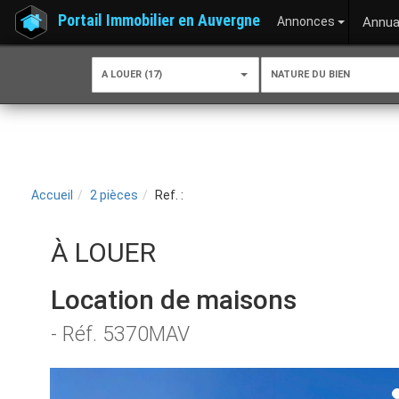
Portail Immobilier en Auvergne
Annonces
Annua
A LOUER (17)
NATURE DU BIEN
Accueil
2 pièces
Ref. :
À LOUER
Location de maisons
- Réf. 5370MAV