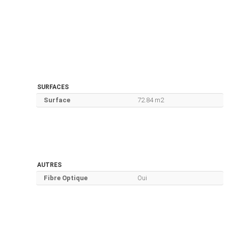
SURFACES
Surface
72.84 m2
AUTRES
Fibre Optique
Oui