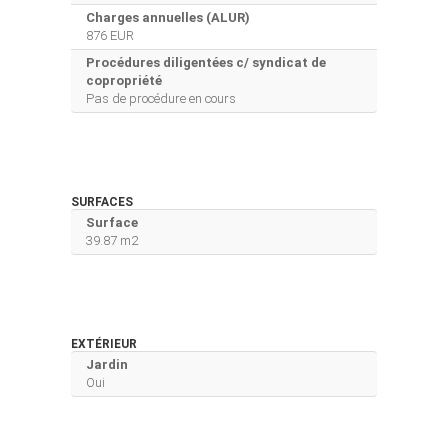
Charges annuelles (ALUR)
876 EUR
Procédures diligentées c/ syndicat de
copropriété
Pas de procédure en cours
SURFACES
Surface
39.87 m2
EXTÉRIEUR
Jardin
Oui