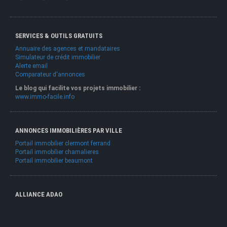
SERVICES & OUTILS GRATUITS
Annuaire des agences et mandataires
Simulateur de crédit immobilier
Alerte email
Comparateur d'annonces
Le blog qui facilite vos projets immobilier :
www.immo-facile.info
ANNONCES IMMOBILIÈRES PAR VILLE
Portail immobilier clermont ferrand
Portail immobilier chamalieres
Portail immobilier beaumont
ALLIANCE ADAO