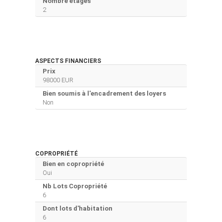
Nombre étages
2
ASPECTS FINANCIERS
Prix
98000 EUR
Bien soumis à l'encadrement des loyers
Non
COPROPRIÉTÉ
Bien en copropriété
Oui
Nb Lots Copropriété
6
Dont lots d'habitation
6