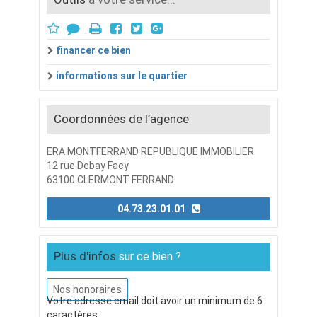
financer ce bien
informations sur le quartier
Coordonnées de l’agence
ERA MONTFERRAND REPUBLIQUE IMMOBILIER
12 rue Debay Facy
63100 CLERMONT FERRAND
04.73.23.01.01
Plus d'infos
sur ce bien ?
Nos honoraires
Votre adresse email doit avoir un minimum de 6
caractères.