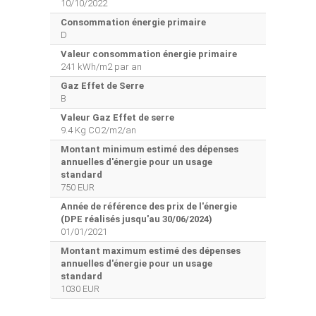
10/10/2022
Consommation énergie primaire
D
Valeur consommation énergie primaire
241 kWh/m2 par an
Gaz Effet de Serre
B
Valeur Gaz Effet de serre
9.4 Kg CO2/m2/an
Montant minimum estimé des dépenses
annuelles d'énergie pour un usage
standard
750 EUR
Année de référence des prix de l'énergie
(DPE réalisés jusqu'au 30/06/2024)
01/01/2021
Montant maximum estimé des dépenses
annuelles d'énergie pour un usage
standard
1030 EUR