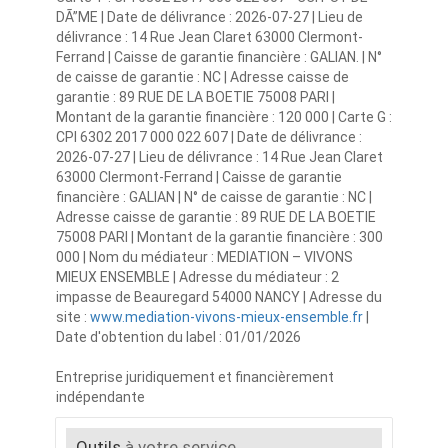
DÃ”ME | Date de délivrance : 2026-07-27 | Lieu de
délivrance : 14 Rue Jean Claret 63000 Clermont-
Ferrand | Caisse de garantie financière : GALIAN. | N°
de caisse de garantie : NC | Adresse caisse de
garantie : 89 RUE DE LA BOETIE 75008 PARI |
Montant de la garantie financière : 120 000 | Carte G :
CPI 6302 2017 000 022 607 | Date de délivrance :
2026-07-27 | Lieu de délivrance : 14 Rue Jean Claret
63000 Clermont-Ferrand | Caisse de garantie
financière : GALIAN | N° de caisse de garantie : NC |
Adresse caisse de garantie : 89 RUE DE LA BOETIE
75008 PARI | Montant de la garantie financière : 300
000 | Nom du médiateur : MEDIATION – VIVONS
MIEUX ENSEMBLE | Adresse du médiateur : 2
impasse de Beauregard 54000 NANCY | Adresse du
site :
www.mediation-vivons-mieux-ensemble.fr
|
Date d'obtention du label : 01/01/2026
Entreprise juridiquement et financièrement
indépendante
Outils
à votre service...