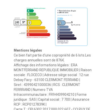
Mentions légales
Ce bien fait partie d'une copropriété de 6 lots.Les
charges annuelles sont de 876€.
Affichage des informations légales : ERA
MONTFERRAND REPUBLIQUE IMMOBILIER | Raison
sociale : FLOCECO | Adresse siège social : 12 rue
Debay Facy - 63100 CLERMONT FERRAND |
Siret : 43990421000036 | RCS : CLERMONT
FERRRAND | Numero TVA
Intracommunautaire : FR94439904210 | Forme
juridique : SAS | Capital social : 7 700 | Assurance
RCP : RCP0127839K |
Carte T : CPI 6302 2017 000 022 607 - CCI PUY DE