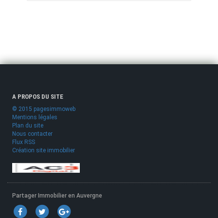
A PROPOS DU SITE
© 2015 pagesimmoweb
Mentions légales
Plan du site
Nous contacter
Flux RSS
Création site immobilier
Partager Immobilier en Auvergne