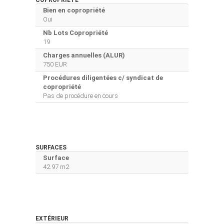
Bien en copropriété
Oui
Nb Lots Copropriété
19
Charges annuelles (ALUR)
750 EUR
Procédures diligentées c/ syndicat de
copropriété
Pas de procédure en cours
SURFACES
Surface
42.97 m2
EXTÉRIEUR