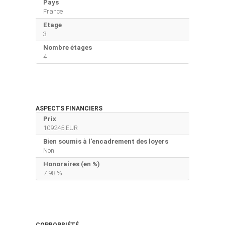
Pays
France
Etage
3
Nombre étages
4
ASPECTS FINANCIERS
Prix
109245 EUR
Bien soumis à l'encadrement des loyers
Non
Honoraires (en %)
7.98 %
COPROPRIÉTÉ