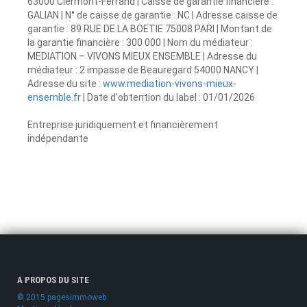
63000 Clermont-Ferrand | Caisse de garantie financière :
GALIAN | N° de caisse de garantie : NC | Adresse caisse de
garantie : 89 RUE DE LA BOETIE 75008 PARI | Montant de
la garantie financière : 300 000 | Nom du médiateur :
MEDIATION – VIVONS MIEUX ENSEMBLE | Adresse du
médiateur : 2 impasse de Beauregard 54000 NANCY |
Adresse du site :
www.mediation-vivons-mieux-
ensemble.fr
| Date d'obtention du label : 01/01/2026
Entreprise juridiquement et financièrement
indépendante
A PROPOS DU SITE
© 2015 pagesimmoweb