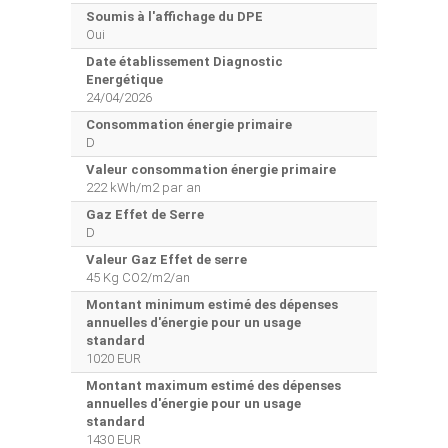
Soumis à l'affichage du DPE
Oui
Date établissement Diagnostic
Energétique
24/04/2026
Consommation énergie primaire
D
Valeur consommation énergie primaire
222 kWh/m2 par an
Gaz Effet de Serre
D
Valeur Gaz Effet de serre
45 Kg CO2/m2/an
Montant minimum estimé des dépenses
annuelles d'énergie pour un usage
standard
1020 EUR
Montant maximum estimé des dépenses
annuelles d'énergie pour un usage
standard
1430 EUR