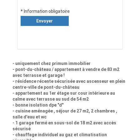
* Information obligatoire
Envoyer
- uniquement chez primum immobilier
- pont-du-château / appartement à vendre de 83 m2
avec terrasse et garage !
- résidence récente sécurisée avec ascenseur en plein
centre-ville de pont-du-château
- appartement au 1er étage sur cour intérieure au
calme avec terrasse au sud de 54 m2
- bonne isolation dpe "d"
- cuisine aménagée , séjour de 27 m2, 2 chambres ,
salle d'eau et wc
- 1 garage fermé en sous-sol de 18 m2 avec accès
sécurisé
- chauffage individuel au gaz et climatisation