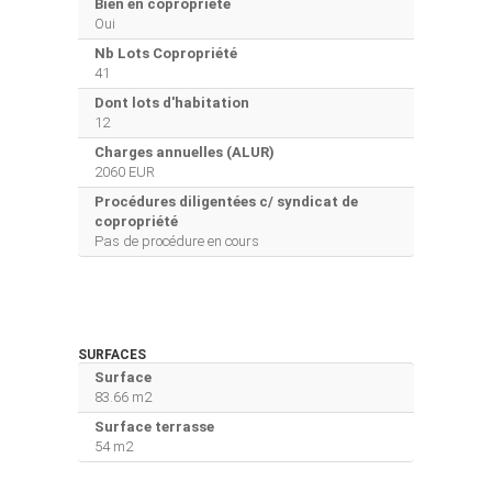
Bien en copropriété
Oui
Nb Lots Copropriété
41
Dont lots d'habitation
12
Charges annuelles (ALUR)
2060 EUR
Procédures diligentées c/ syndicat de
copropriété
Pas de procédure en cours
SURFACES
Surface
83.66 m2
Surface terrasse
54 m2