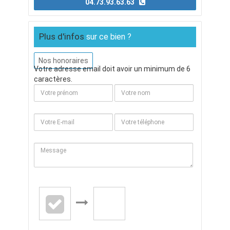
04.73.93.63.63
Plus d'infos
sur ce bien ?
Nos honoraires
Votre adresse email doit avoir un minimum de 6
caractères.