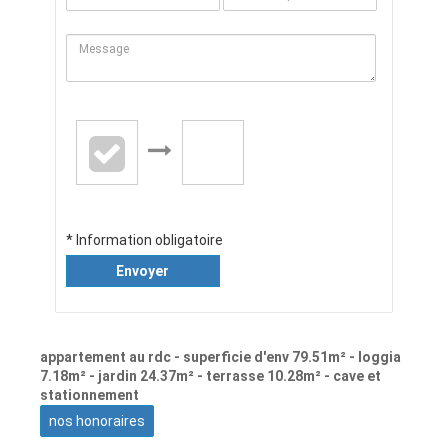
* Information obligatoire
Envoyer
appartement au rdc - superficie d'env 79.51m² - loggia
7.18m² - jardin 24.37m² - terrasse 10.28m² - cave et
stationnement
nos honoraires