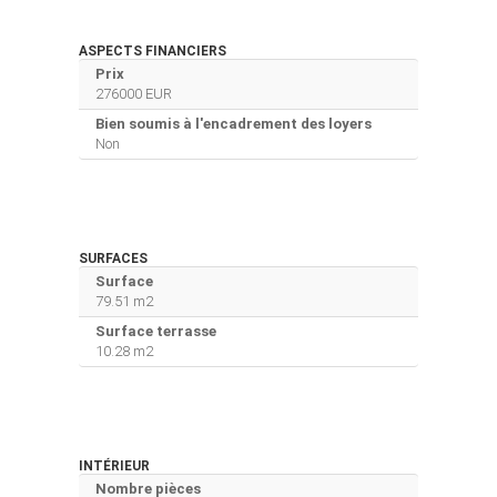
ASPECTS FINANCIERS
Prix
276000 EUR
Bien soumis à l'encadrement des loyers
Non
SURFACES
Surface
79.51 m2
Surface terrasse
10.28 m2
INTÉRIEUR
Nombre pièces