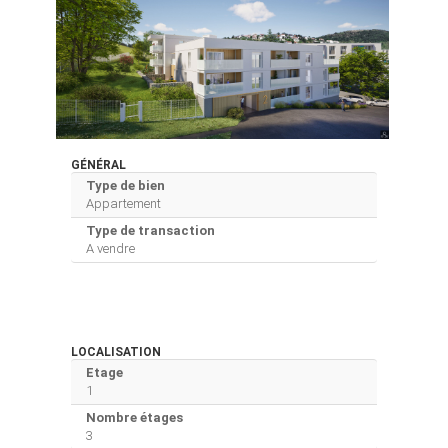
GÉNÉRAL
Type de bien
Appartement
Type de transaction
A vendre
LOCALISATION
Etage
1
Nombre étages
3