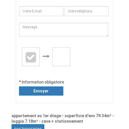
* Information obligatoire
Envoyer
appartement au 1er étage - superficie d'env 79.34m² -
loggia 7.18m² - cave + stationnement
nos honoraires