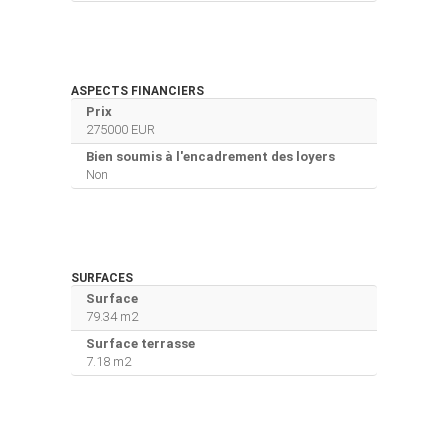
ASPECTS FINANCIERS
Prix
275000 EUR
Bien soumis à l'encadrement des loyers
Non
SURFACES
Surface
79.34 m2
Surface terrasse
7.18 m2