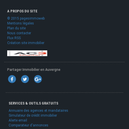
A PROPOS DU SITE
© 2015 pagesimmoweb
Mentions légales
Plan du site
Nous contacter
Flux RSS
Création site immobilier
Partager Immobilier en Auvergne
SERVICES & OUTILS GRATUITS
Annuaire des agences et mandataires
Simulateur de crédit immobilier
Alerte email
Comparateur d'annonces