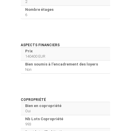
2
Nombre étages
6
ASPECTS FINANCIERS
Prix
140400 EUR
Bien soumis à l'encadrement des loyers
Non
COPROPRIÉTÉ
Bien en copropriété
Oui
Nb Lots Copropriété
993