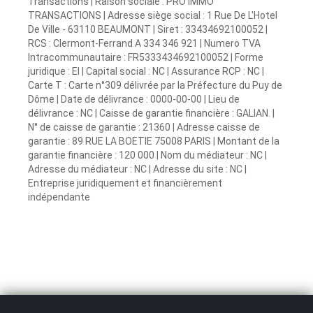
Transactions | Raison sociale : PRO IMMO
TRANSACTIONS | Adresse siège social : 1 Rue De L'Hotel
De Ville - 63110 BEAUMONT | Siret : 33434692100052 |
RCS : Clermont-Ferrand A 334 346 921 | Numero TVA
Intracommunautaire : FR5333434692100052 | Forme
juridique : EI | Capital social : NC | Assurance RCP : NC |
Carte T : Carte n°309 délivrée par la Préfecture du Puy de
Dôme | Date de délivrance : 0000-00-00 | Lieu de
délivrance : NC | Caisse de garantie financière : GALIAN. |
N° de caisse de garantie : 21360 | Adresse caisse de
garantie : 89 RUE LA BOETIE 75008 PARIS | Montant de la
garantie financière : 120 000 | Nom du médiateur : NC |
Adresse du médiateur : NC | Adresse du site : NC |
Entreprise juridiquement et financièrement
indépendante