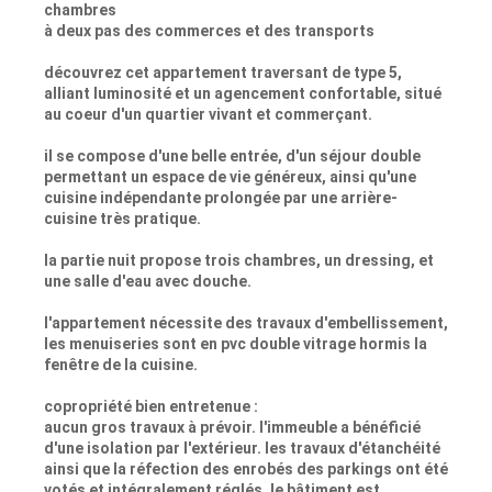
chambres
à deux pas des commerces et des transports
découvrez cet appartement traversant de type 5,
alliant luminosité et un agencement confortable, situé
au coeur d'un quartier vivant et commerçant.
il se compose d'une belle entrée, d'un séjour double
permettant un espace de vie généreux, ainsi qu'une
cuisine indépendante prolongée par une arrière-
cuisine très pratique.
la partie nuit propose trois chambres, un dressing, et
une salle d'eau avec douche.
l'appartement nécessite des travaux d'embellissement,
les menuiseries sont en pvc double vitrage hormis la
fenêtre de la cuisine.
copropriété bien entretenue :
aucun gros travaux à prévoir. l'immeuble a bénéficié
d'une isolation par l'extérieur. les travaux d'étanchéité
ainsi que la réfection des enrobés des parkings ont été
votés et intégralement réglés. le bâtiment est