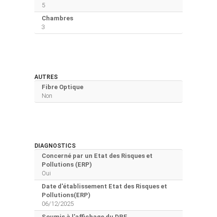
5
Chambres
3
AUTRES
Fibre Optique
Non
DIAGNOSTICS
Concerné par un Etat des Risques et
Pollutions (ERP)
Oui
Date d'établissement Etat des Risques et
Pollutions(ERP)
06/12/2025
Soumis à l'affichage du DPE