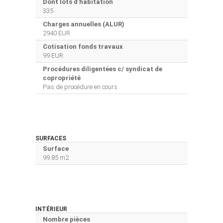
Dont lots d'habitation
335
Charges annuelles (ALUR)
2940 EUR
Cotisation fonds travaux
99 EUR
Procédures diligentées c/ syndicat de
copropriété
Pas de procédure en cours
SURFACES
Surface
99.85 m2
INTÉRIEUR
Nombre pièces