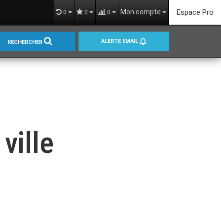
Mon compte
Espace Pro
0
0
0
ALERTE EMAIL
RECHERCHER
ville