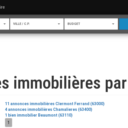
ire
VILLE / C.P.
BUDGET
s immobilières par 
11 annonces immobilières Clermont Ferrand (63000)
4 annonces immobilières Chamalieres (63400)
1 bien immobilier Beaumont (63110)
1