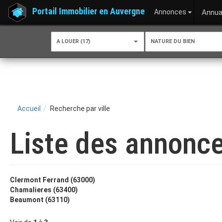
Portail Immobilier en Auvergne
Annonces
Annua
A LOUER (17)
NATURE DU BIEN
Accueil
Recherche par ville
Liste des annonce
Clermont Ferrand (63000)
Chamalieres (63400)
Beaumont (63110)