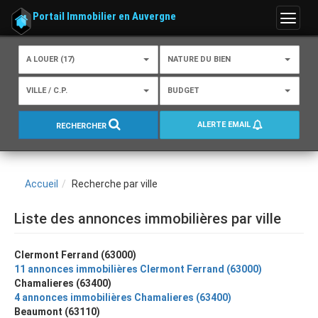
Portail Immobilier en Auvergne
Menu
A LOUER (17)
NATURE DU BIEN
VILLE / C.P.
BUDGET
ALERTE EMAIL
RECHERCHER
Accueil
Recherche par ville
Liste des annonces immobilières par ville
Clermont Ferrand (63000)
11 annonces immobilières Clermont Ferrand (63000)
Chamalieres (63400)
4 annonces immobilières Chamalieres (63400)
Beaumont (63110)