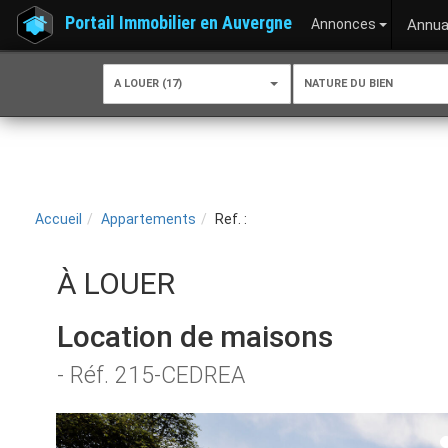
Portail Immobilier en Auvergne
Annonces
Annua
A LOUER (17)
NATURE DU BIEN
Accueil
Appartements
Ref. :
À LOUER
Location de maisons
- Réf. 215-CEDREA