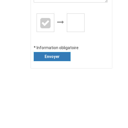
* Information obligatoire
Envoyer