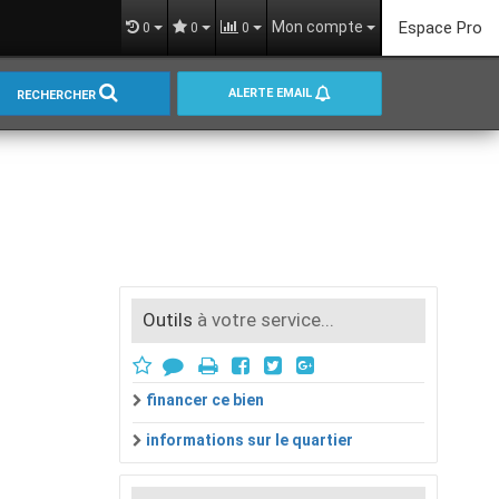
Mon compte
Espace Pro
0
0
0
ALERTE EMAIL
RECHERCHER
Outils
à votre service...
financer ce bien
informations sur le quartier