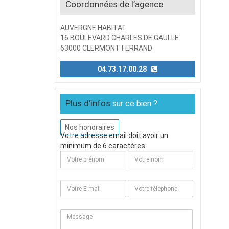
Coordonnées de l’agence
AUVERGNE HABITAT
16 BOULEVARD CHARLES DE GAULLE
63000 CLERMONT FERRAND
04.73.17.00.28
Plus d'infos
sur ce bien ?
Nos honoraires
Votre adresse email doit avoir un
minimum de 6 caractères.