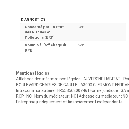
DIAGNOSTICS
Concerné par un Etat
Non
des Risques et
Pollutions (ERP)
Soumis à l'affichage du
Non
DPE
Mentions légales
Affichage des informations légales : AUVERGNE HABITAT | Rai
BOULEVARD CHARLES DE GAULLE - 63000 CLERMONT FERRAND | 
Intracommunautaire : FR55856200746 | Forme juridique : SA à c
RCP : NC | Nom du médiateur : NC | Adresse du médiateur : NC |
Entreprise juridiquement et financièrement indépendante