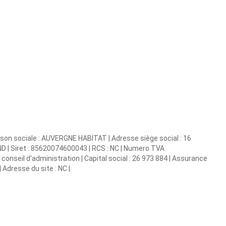
son sociale : AUVERGNE HABITAT | Adresse siège social : 16
Siret : 85620074600043 | RCS : NC | Numero TVA
onseil d'administration | Capital social : 26 973 884 | Assurance
 Adresse du site : NC |