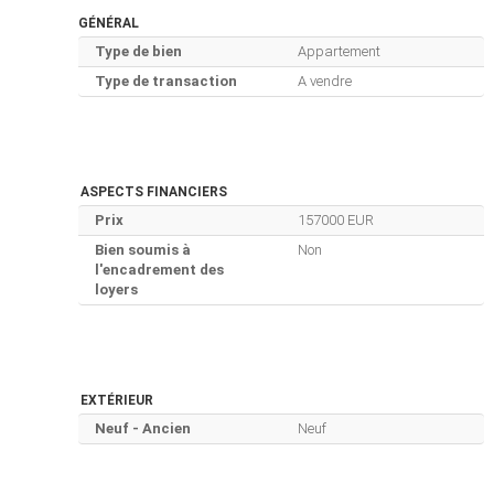
GÉNÉRAL
Type de bien
Appartement
Type de transaction
A vendre
ASPECTS FINANCIERS
Prix
157000 EUR
Bien soumis à
Non
l'encadrement des
loyers
EXTÉRIEUR
Neuf - Ancien
Neuf