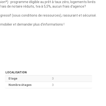
ion*) : programme éligible au prêt à taux zéro, logements livrés
rais de notaire réduits, tva à 5,5%, aucun frais d'agence?
rogressif (sous conditions de ressources), rassurant et sécurisé.
mmobilier et demander plus d'informations !
LOCALISATION
Etage
3
Nombre étages
3