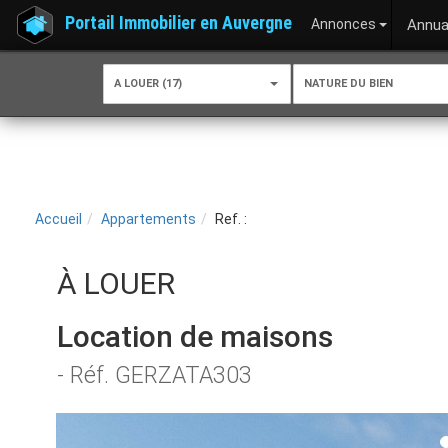
Portail Immobilier en Auvergne
Annonces
Annua
A LOUER (17)
NATURE DU BIEN
Accueil
Appartements
Ref. :
À LOUER
Location de maisons
- Réf. GERZATA303