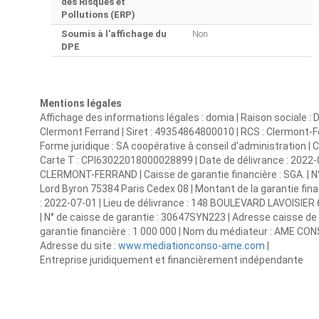
des Risques et
Pollutions (ERP)
Soumis à l'affichage du
Non
DPE
Mentions légales
Affichage des informations légales : domia | Raison sociale :
Clermont Ferrand | Siret : 49354864800010 | RCS : Clermont
Forme juridique : SA coopérative à conseil d'administration |
Carte T : CPI63022018000028899 | Date de délivrance : 2022-
CLERMONT-FERRAND | Caisse de garantie financière : SGA. | N° 
Lord Byron 75384 Paris Cedex 08 | Montant de la garantie fina
: 2022-07-01 | Lieu de délivrance : 148 BOULEVARD LAVOISIE
| N° de caisse de garantie : 30647SYN223 | Adresse caisse de
garantie financière : 1 000 000 | Nom du médiateur : AME CON
Adresse du site :
www.mediationconso-ame.com
|
Entreprise juridiquement et financièrement indépendante