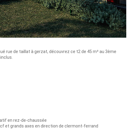
tué rue de taillat à gerzat, découvrez ce t2 de 45 m² au 3ème
inclus.
vatif en rez-de-chaussée
cf et grands axes en direction de clermont-ferrand