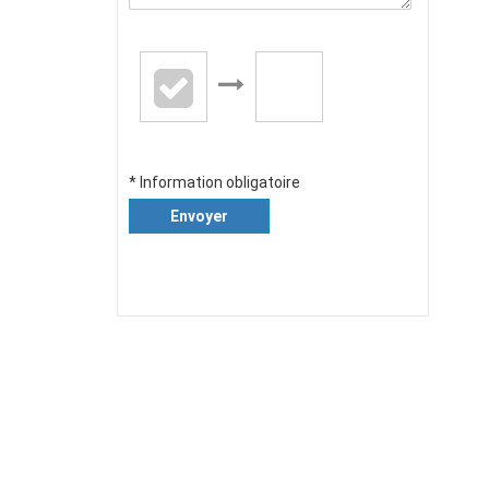
* Information obligatoire
Envoyer