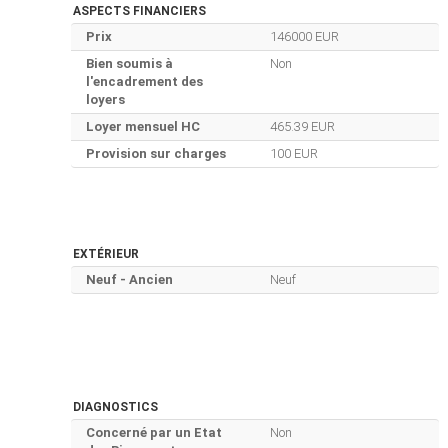
ASPECTS FINANCIERS
Prix
146000 EUR
Bien soumis à
Non
l'encadrement des
loyers
Loyer mensuel HC
465.39 EUR
Provision sur charges
100 EUR
EXTÉRIEUR
Neuf - Ancien
Neuf
DIAGNOSTICS
Concerné par un Etat
Non