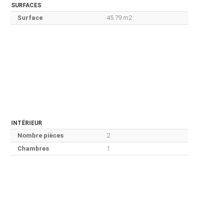
SURFACES
Surface
45.79 m2
INTÉRIEUR
Nombre pièces
2
Chambres
1