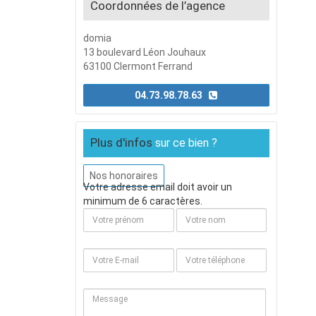
Coordonnées de l’agence
domia
13 boulevard Léon Jouhaux
63100 Clermont Ferrand
04.73.98.78.63
Plus d'infos
sur ce bien ?
Nos honoraires
Votre adresse email doit avoir un
minimum de 6 caractères.