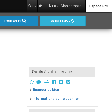
Mon compte
Espace Pro
0
0
0
ALERTE EMAIL
RECHERCHER
Outils
à votre service...
financer ce bien
informations sur le quartier