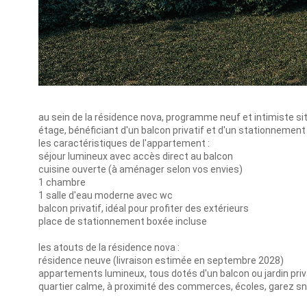
au sein de la résidence nova, programme neuf et intimiste si
étage, bénéficiant d'un balcon privatif et d'un stationnement 
les caractéristiques de l'appartement :
séjour lumineux avec accès direct au balcon
cuisine ouverte (à aménager selon vos envies)
1 chambre
1 salle d'eau moderne avec wc
balcon privatif, idéal pour profiter des extérieurs
place de stationnement boxée incluse
les atouts de la résidence nova :
résidence neuve (livraison estimée en septembre 2028)
appartements lumineux, tous dotés d'un balcon ou jardin pri
quartier calme, à proximité des commerces, écoles, garez sn