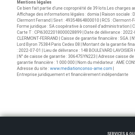
Mentions légales
Ce bien fait partie d'une copropriété de 39 lots.Les charges 
Affichage des informations légales : domia | Raison sociale :
Clermont Ferrand | Siret : 49354864800010 | RCS : Clermont
Forme juridique : SA coopérative à conseil d'administration |
Carte T : CPI63022018000028899 | Date de délivrance : 2022-
CLERMONT-FERRAND | Caisse de garantie financière : SGA. | N° 
Lord Byron 75384 Paris Cedex 08 | Montant de la garantie fina
: 2022-07-01 | Lieu de délivrance : 148 BOULEVARD LAVOISIE
| N° de caisse de garantie : 30647SYN223 | Adresse caisse de
garantie financière : 1 000 000 | Nom du médiateur : AME CON
Adresse du site :
www.mediationconso-ame.com
|
Entreprise juridiquement et financièrement indépendante
SERVICES & O