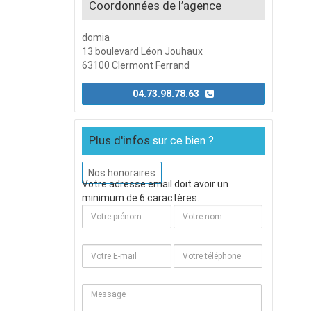
Coordonnées de l’agence
domia
13 boulevard Léon Jouhaux
63100 Clermont Ferrand
04.73.98.78.63
Plus d'infos
sur ce bien ?
Nos honoraires
Votre adresse email doit avoir un
minimum de 6 caractères.