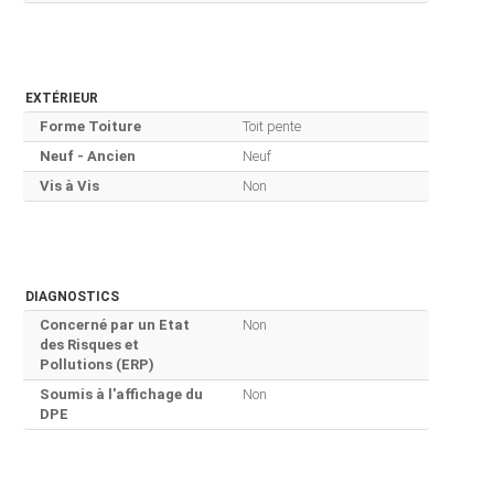
EXTÉRIEUR
Forme Toiture
Toit pente
Neuf - Ancien
Neuf
Vis à Vis
Non
DIAGNOSTICS
Concerné par un Etat
Non
des Risques et
Pollutions (ERP)
Soumis à l'affichage du
Non
DPE