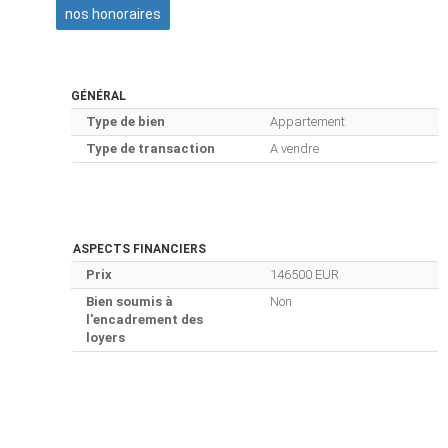
nos honoraires
GÉNÉRAL
Type de bien
Appartement
Type de transaction
A vendre
ASPECTS FINANCIERS
Prix
146500 EUR
Bien soumis à
Non
l'encadrement des
loyers