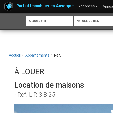
Portail Immobilier en Auvergne
Annonces
Annua
A LOUER (17)
NATURE DU BIEN
Accueil
Appartements
Ref. :
À LOUER
Location de maisons
- Réf. LIRIS-B-25