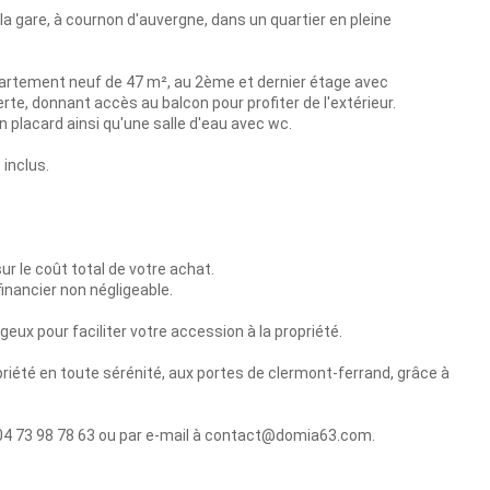
 la gare, à cournon d'auvergne, dans un quartier en pleine
partement neuf de 47 m², au 2ème et dernier étage avec
rte, donnant accès au balcon pour profiter de l'extérieur.
placard ainsi qu'une salle d'eau avec wc.
 inclus.
ur le coût total de votre achat.
inancier non négligeable.
eux pour faciliter votre accession à la propriété.
iété en toute sérénité, aux portes de clermont-ferrand, grâce à
 04 73 98 78 63 ou par e-mail à contact@domia63.com.