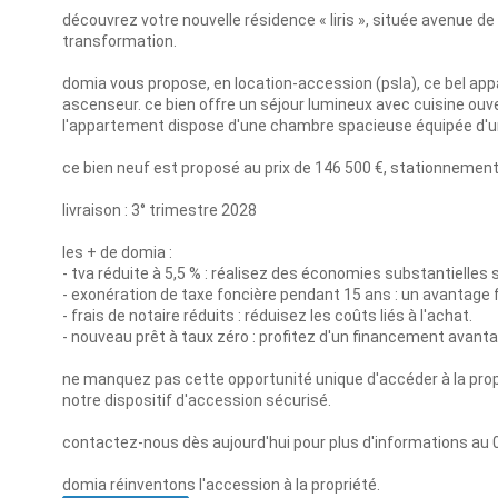
découvrez votre nouvelle résidence « liris », située avenue de
transformation.
domia vous propose, en location-accession (psla), ce bel ap
ascenseur. ce bien offre un séjour lumineux avec cuisine ouve
l'appartement dispose d'une chambre spacieuse équipée d'un 
ce bien neuf est proposé au prix de 146 500 €, stationnement
livraison : 3° trimestre 2028
les + de domia :
- tva réduite à 5,5 % : réalisez des économies substantielles s
- exonération de taxe foncière pendant 15 ans : un avantage f
- frais de notaire réduits : réduisez les coûts liés à l'achat.
- nouveau prêt à taux zéro : profitez d'un financement avantag
ne manquez pas cette opportunité unique d'accéder à la propr
notre dispositif d'accession sécurisé.
contactez-nous dès aujourd'hui pour plus d'informations au
domia réinventons l'accession à la propriété.