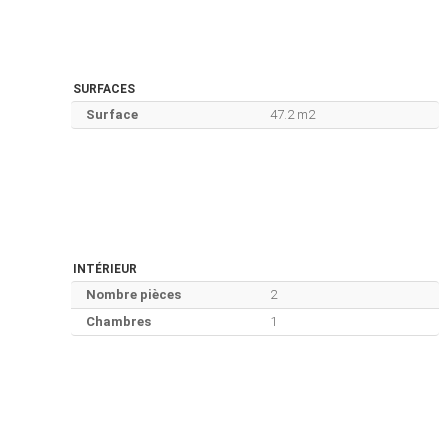
SURFACES
Surface
47.2 m2
INTÉRIEUR
Nombre pièces
2
Chambres
1