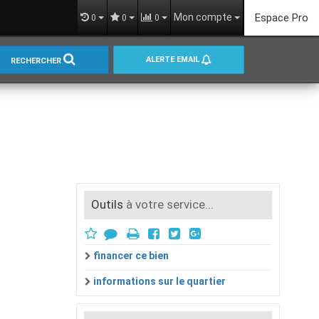
Mon compte
Espace Pro
0
0
0
ALERTE EMAIL
RECHERCHER
Outils
à votre service...
financer ce bien
informations sur le quartier