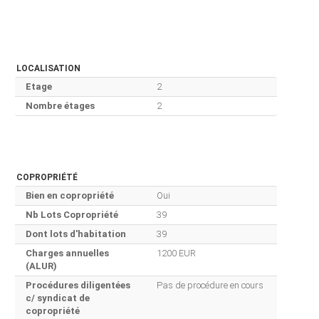
LOCALISATION
Etage
2
Nombre étages
2
COPROPRIÉTÉ
Bien en copropriété
Oui
Nb Lots Copropriété
39
Dont lots d'habitation
39
Charges annuelles
1200 EUR
(ALUR)
Procédures diligentées
Pas de procédure en cours
c/ syndicat de
copropriété