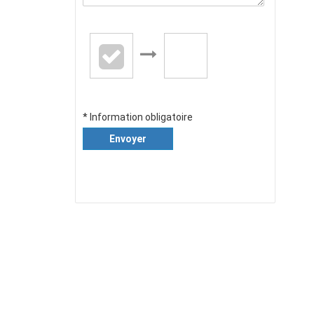
* Information obligatoire
Envoyer