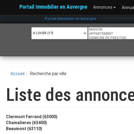
Portail Immobilier en Auvergne
Annonces
Annua
: Liste des annonces 
Portail Immobilier en Auvergne
Accueil
Recherche par ville
Liste des annonce
Clermont Ferrand (63000)
Chamalieres (63400)
Beaumont (63110)