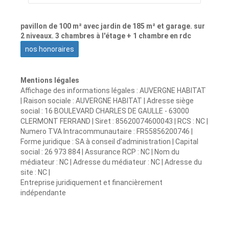
pavillon de 100 m² avec jardin de 185 m² et garage. sur
2 niveaux. 3 chambres à l'étage + 1 chambre en rdc
nos honoraires
Mentions légales
Affichage des informations légales : AUVERGNE HABITAT
| Raison sociale : AUVERGNE HABITAT | Adresse siège
social : 16 BOULEVARD CHARLES DE GAULLE - 63000
CLERMONT FERRAND | Siret : 85620074600043 | RCS : NC |
Numero TVA Intracommunautaire : FR55856200746 |
Forme juridique : SA à conseil d'administration | Capital
social : 26 973 884 | Assurance RCP : NC | Nom du
médiateur : NC | Adresse du médiateur : NC | Adresse du
site : NC |
Entreprise juridiquement et financièrement
indépendante