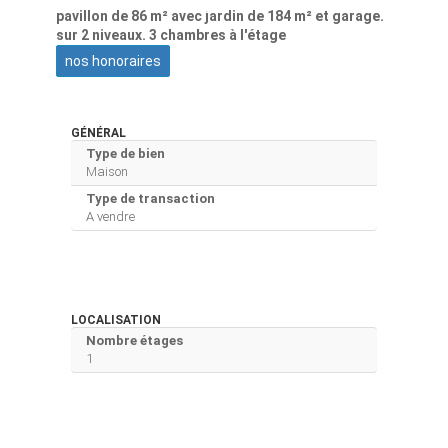
pavillon de 86 m² avec jardin de 184 m² et garage.
sur 2 niveaux. 3 chambres à l'étage
nos honoraires
GÉNÉRAL
Type de bien
Maison
Type de transaction
A vendre
LOCALISATION
Nombre étages
1