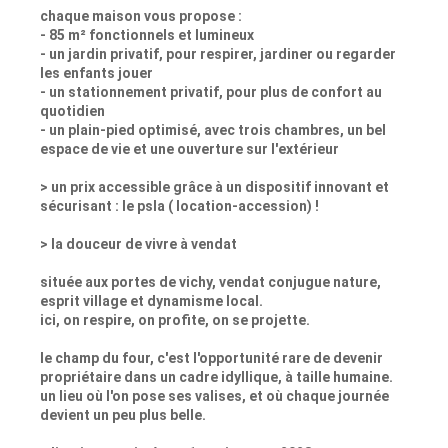
chaque maison vous propose :
- 85 m² fonctionnels et lumineux
- un jardin privatif, pour respirer, jardiner ou regarder
les enfants jouer
- un stationnement privatif, pour plus de confort au
quotidien
- un plain-pied optimisé, avec trois chambres, un bel
espace de vie et une ouverture sur l'extérieur
> un prix accessible grâce à un dispositif innovant et
sécurisant : le psla ( location-accession) !
> la douceur de vivre à vendat
située aux portes de vichy, vendat conjugue nature,
esprit village et dynamisme local.
ici, on respire, on profite, on se projette.
le champ du four, c'est l'opportunité rare de devenir
propriétaire dans un cadre idyllique, à taille humaine.
un lieu où l'on pose ses valises, et où chaque journée
devient un peu plus belle.