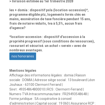
> livraison estimée au 1er trimestre 2028
les + domia : dispositif psla (location-accession)*,
programme éligible ptz, logements livrés clés en
mains, exonération de taxe foncière pendant 15 ans,
frais de notaire réduits, tva à 5,5%, aucun frais
d'agence?
*location-accession : dispositif d'accession à la
propriété progressif (sous conditions de ressources),
rassurant et sécurisé. un achat « serein » avec de
nombreux avantages.
nos honoraires
Mentions légales
Affichage des informations légales : domia | Raison
sociale : DOMIA | Adresse siège social : 13 boulevard Léon
Jouhaux - 63100 Clermont Ferrand |
Siret : 49354864800010 | RCS : Clermont-Ferrand |
Numero TVA Intracommunautaire : FR29493548648 |
Forme juridique : SA coopérative à conseil
d'administration | Capital social : 19 060 | Assurance RCP :