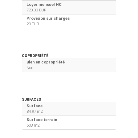
Loyer mensuel HC
723.33 EUR
Provision sur charges
20 EUR
COPROPRIÉTÉ
Bien en copropriété
Non
SURFACES
Surface
84.97 m2
Surface terrain
603 m2