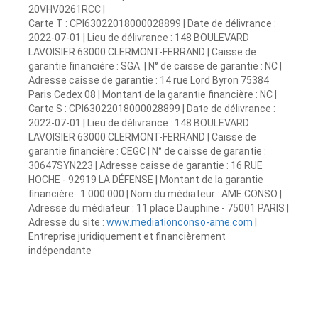
20VHV0261RCC |
Carte T : CPI63022018000028899 | Date de délivrance :
2022-07-01 | Lieu de délivrance : 148 BOULEVARD
LAVOISIER 63000 CLERMONT-FERRAND | Caisse de
garantie financière : SGA. | N° de caisse de garantie : NC |
Adresse caisse de garantie : 14 rue Lord Byron 75384
Paris Cedex 08 | Montant de la garantie financière : NC |
Carte S : CPI63022018000028899 | Date de délivrance :
2022-07-01 | Lieu de délivrance : 148 BOULEVARD
LAVOISIER 63000 CLERMONT-FERRAND | Caisse de
garantie financière : CEGC | N° de caisse de garantie :
30647SYN223 | Adresse caisse de garantie : 16 RUE
HOCHE - 92919 LA DÉFENSE | Montant de la garantie
financière : 1 000 000 | Nom du médiateur : AME CONSO |
Adresse du médiateur : 11 place Dauphine - 75001 PARIS |
Adresse du site :
www.mediationconso-ame.com
|
Entreprise juridiquement et financièrement
indépendante