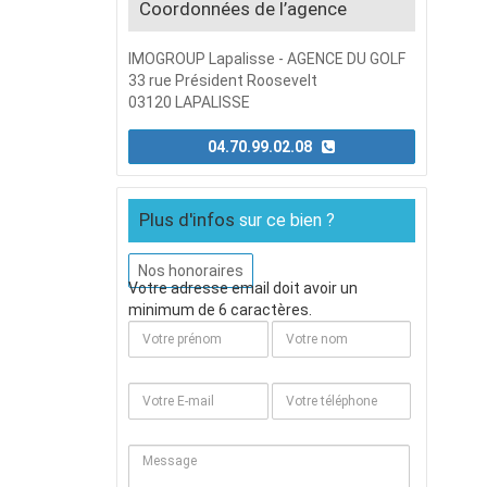
Coordonnées de l’agence
IMOGROUP Lapalisse - AGENCE DU GOLF
33 rue Président Roosevelt
03120 LAPALISSE
04.70.99.02.08
Plus d'infos
sur ce bien ?
Nos honoraires
Votre adresse email doit avoir un
minimum de 6 caractères.