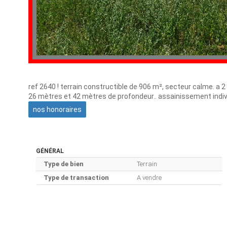
ref 2640 ! terrain constructible de 906 m², secteur calme. a 2
26 mètres et 42 mètres de profondeur.. assainissement individue
nos honoraires
GÉNÉRAL
Type de bien
Terrain
Type de transaction
A vendre