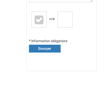
* Information obligatoire
Envoyer