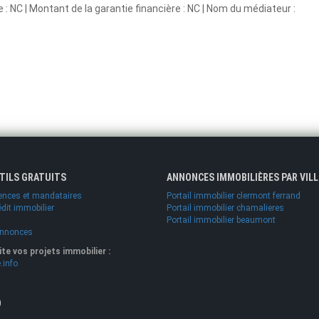
e : NC | Montant de la garantie financière : NC | Nom du médiateur :
UTILS GRATUITS
ANNONCES IMMOBILIÈRES PAR VILL
ences et mandataires
Portail immobilier clermont ferrand
édit immobilier
Portail immobilier chamalieres
Portail immobilier beaumont
annonces
lite vos projets immobilier :
.info
O