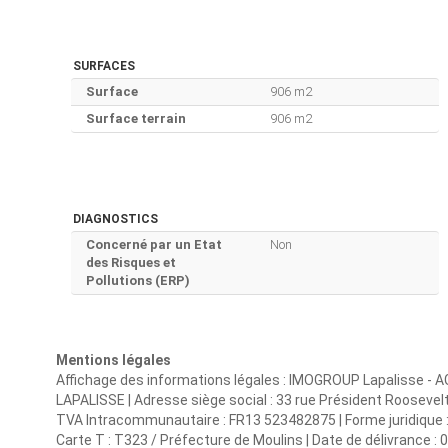
SURFACES
Surface
906 m2
Surface terrain
906 m2
DIAGNOSTICS
Concerné par un Etat
Non
des Risques et
Pollutions (ERP)
Mentions légales
Affichage des informations légales : IMOGROUP Lapalisse -
LAPALISSE | Adresse siège social : 33 rue Président Roosevel
TVA Intracommunautaire : FR13 523482875 | Forme juridique : S
Carte T : T323 / Préfecture de Moulins | Date de délivrance : 0