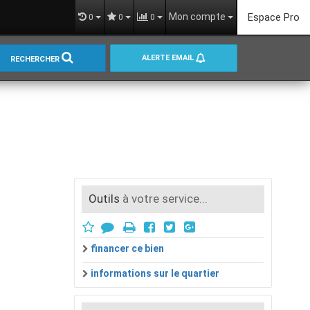
Mon compte
Espace Pro
0
0
0
ALERTE EMAIL
RECHERCHER
Outils
à votre service...
financer ce bien
informations sur le quartier