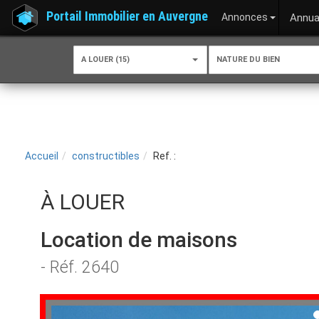
Portail Immobilier en Auvergne
Annonces
Annua
A LOUER (15)
NATURE DU BIEN
Accueil
constructibles
Ref. :
À LOUER
Location de maisons
- Réf. 2640