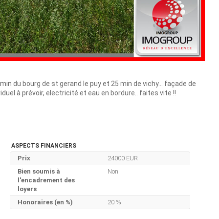
 min du bourg de st gerand le puy et 25 min de vichy... façade de
l à prévoir, electricité et eau en bordure.. faites vite !!
ASPECTS FINANCIERS
Prix
24000 EUR
Bien soumis à
Non
l'encadrement des
loyers
Honoraires (en %)
20 %