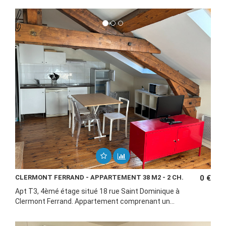
CLERMONT FERRAND - APPARTEMENT 38 M2 - 2 CH.
0 €
Apt T3, 4èmé étage situé 18 rue Saint Dominique à
Clermont Ferrand. Appartement comprenant un...