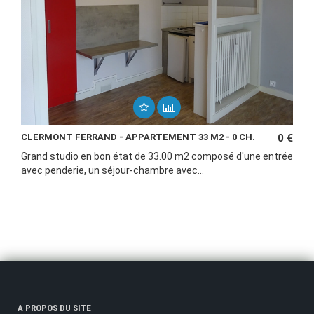
CLERMONT FERRAND - APPARTEMENT 33 M2 - 0 CH.
0 €
Grand studio en bon état de 33.00 m2 composé d'une entrée
avec penderie, un séjour-chambre avec...
A PROPOS DU SITE