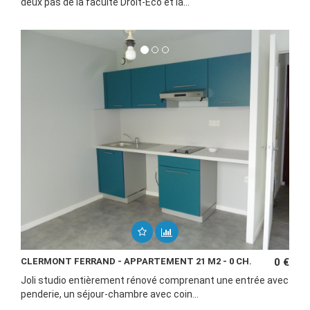
deux pas de la faculté Droit-Eco et la...
CLERMONT FERRAND - APPARTEMENT 21 M2 - 0 CH.
0 €
Joli studio entièrement rénové comprenant une entrée avec
penderie, un séjour-chambre avec coin...