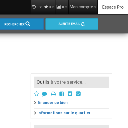
Mon compte
Espace Pro
0
0
0
ALERTE EMAIL
RECHERCHER
Outils
à votre service...
financer ce bien
informations sur le quartier