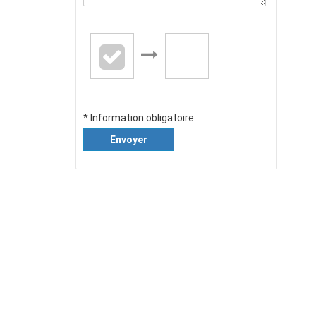
* Information obligatoire
Envoyer