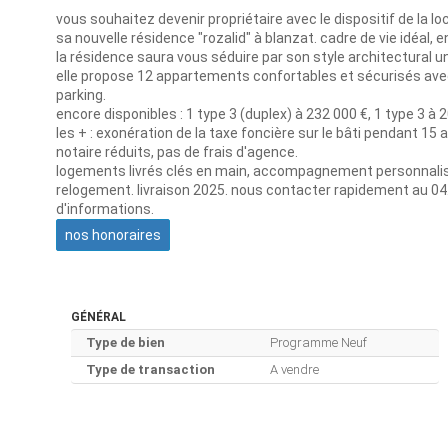
vous souhaitez devenir propriétaire avec le dispositif de la 
sa nouvelle résidence "rozalid" à blanzat. cadre de vie idéal,
la résidence saura vous séduire par son style architectural uniq
elle propose 12 appartements confortables et sécurisés ave
parking.
encore disponibles : 1 type 3 (duplex) à 232 000 €, 1 type 3 à 2
les + : exonération de la taxe foncière sur le bâti pendant 15 a
notaire réduits, pas de frais d'agence.
logements livrés clés en main, accompagnement personnalisé t
relogement. livraison 2025. nous contacter rapidement au 04.
d'informations.
nos honoraires
GÉNÉRAL
Type de bien
Programme Neuf
Type de transaction
A vendre