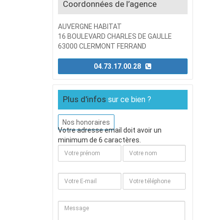
Coordonnées de l’agence
AUVERGNE HABITAT
16 BOULEVARD CHARLES DE GAULLE
63000 CLERMONT FERRAND
04.73.17.00.28
Plus d'infos
sur ce bien ?
Nos honoraires
Votre adresse email doit avoir un
minimum de 6 caractères.