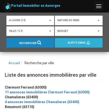
Portail Immobilier en Auvergne
Menu
A LOUER (17)
NATURE DU BIEN
VILLE / C.P.
BUDGET
ALERTE EMAIL
RECHERCHER
Accueil
Recherche par ville
Liste des annonces immobilières par ville
Clermont Ferrand (63000)
11 annonces immobilières Clermont Ferrand (63000)
Chamalieres (63400)
4 annonces immobilières Chamalieres (63400)
Beaumont (63110)